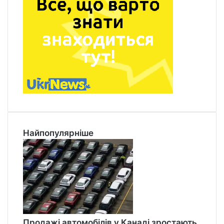
Найпопулярніше
Продажі автомобілів у Канаді зростають