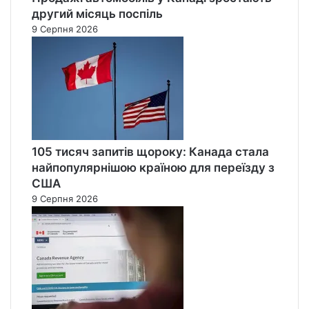
другий місяць поспіль
9 Серпня 2026
105 тисяч запитів щороку: Канада стала
найпопулярнішою країною для переїзду з
США
9 Серпня 2026