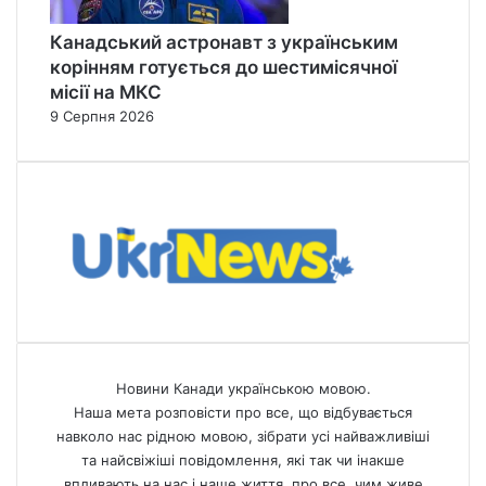
Канадський астронавт з українським
корінням готується до шестимісячної
місії на МКС
9 Серпня 2026
Новини Канади українською мовою.
Наша мета розповісти про все, що відбувається
навколо нас рідною мовою, зібрати усі найважливіші
та найсвіжіші повідомлення, які так чи інакше
впливають на нас і наше життя, про все, чим живе