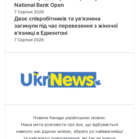
National Bank Open
7 Серпня 2026
Двоє співробітників та ув’язнена
загинули під час перевезення з жіночої
в’язниці в Едмонтоні
7 Серпня 2026
Новини Канади українською мовою.
Наша мета розповісти про все, що відбувається
навколо нас рідною мовою, зібрати усі найважливіші
та найсвіжіші повідомлення, які так чи інакше