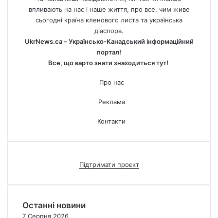
впливають на нас і наше життя, про все, чим живе
сьогодні країна кленового листа та українська
діаспора.
UkrNews.ca – Українсько-Канадський інформаційний
портал!
Все, що варто знати знаходиться тут!
Про нас
Реклама
Контакти
Підтримати проєкт
Останні новини
7 Серпня 2026