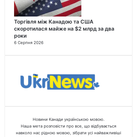
Торгівля між Канадою та США
скоротилася майже на $2 млрд за два
роки
6 Серпня 2026
Новини Канади українською мовою.
Наша мета розповісти про все, що відбувається
навколо нас рідною мовою, зібрати усі найважливіші