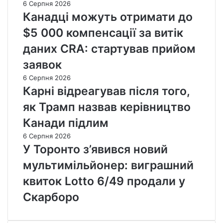
6 Серпня 2026
Канадці можуть отримати до
$5 000 компенсації за витік
даних CRA: стартував прийом
заявок
6 Серпня 2026
Карні відреагував після того,
як Трамп назвав керівництво
Канади підлим
6 Серпня 2026
У Торонто з’явився новий
мультимільйонер: виграшний
квиток Lotto 6/49 продали у
Скарборо