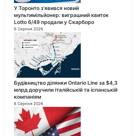
У Торонто з’явився новий
мультимільйонер: виграшний квиток
Lotto 6/49 продали у Скарборо
6 Серпня 2026
Будівництво ділянки Ontario Line за $4,3
млрд доручили італійській та іспанській
компаніям
6 Серпня 2026