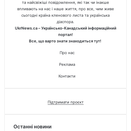
та найсвіжіші повідомлення, які так чи інакше
впливають на нас і наше життя, про все, чим живе
сьогодні країна кленового листа та українська
діаспора.
UkrNews.ca – Українсько-Канадський інформаційний
портал!
Все, що варто знати знаходиться тут!
Про нас
Реклама
Контакти
Підтримати проєкт
Останні новини