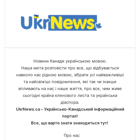
Новини Канади українською мовою.
Наша мета розповісти про все, що відбувається
навколо нас рідною мовою, зібрати усі найважливіші
та найсвіжіші повідомлення, які так чи інакше
впливають на нас і наше життя, про все, чим живе
сьогодні країна кленового листа та українська
діаспора.
UkrNews.ca – Українсько-Канадський інформаційний
портал!
Все, що варто знати знаходиться тут!
Про нас