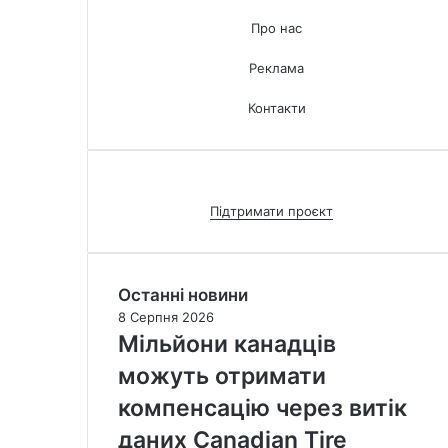
Про нас
Реклама
Контакти
Підтримати проєкт
Останні новини
8 Серпня 2026
Мільйони канадців
можуть отримати
компенсацію через витік
даних Canadian Tire