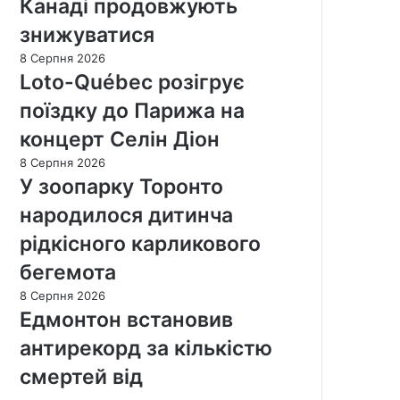
Канаді продовжують
знижуватися
8 Серпня 2026
Loto-Québec розігрує
поїздку до Парижа на
концерт Селін Діон
8 Серпня 2026
У зоопарку Торонто
народилося дитинча
рідкісного карликового
бегемота
8 Серпня 2026
Едмонтон встановив
антирекорд за кількістю
смертей від