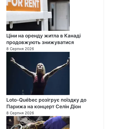
Ціни на оренду житла в Канаді
продовжують знижуватися
8 Серпня 2026
Loto-Québec розігрує поїздку до
Парижа на концерт Селін Діон
8 Серпня 2026