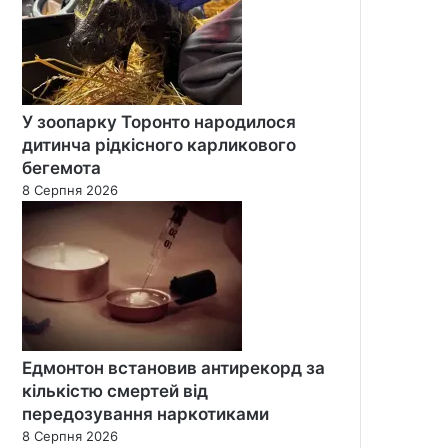
У зоопарку Торонто народилося
дитинча рідкісного карликового
бегемота
8 Серпня 2026
Едмонтон встановив антирекорд за
кількістю смертей від
передозування наркотиками
8 Серпня 2026