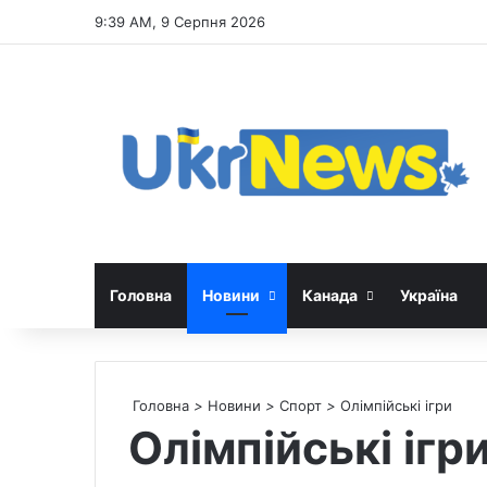
9:39 AM, 9 Серпня 2026
Головна
Новини
Канада
Україна
Головна
>
Новини
>
Спорт
>
Олімпійські ігри
Олімпійські ігр