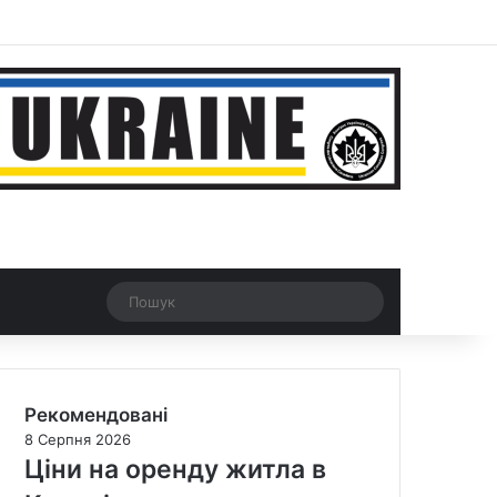
ar
Рандомна новина
Switch skin
Пошук
Рекомендовані
8 Серпня 2026
Ціни на оренду житла в