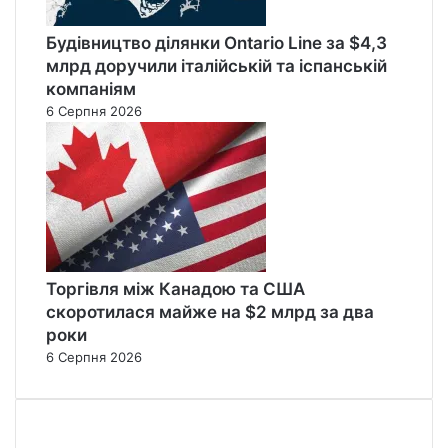
Будівництво ділянки Ontario Line за $4,3
млрд доручили італійській та іспанській
компаніям
6 Серпня 2026
Торгівля між Канадою та США
скоротилася майже на $2 млрд за два
роки
6 Серпня 2026