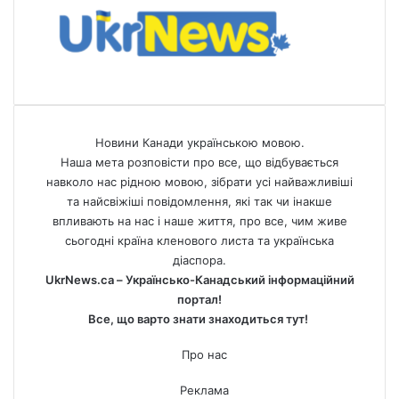
Новини Канади українською мовою.
Наша мета розповісти про все, що відбувається
навколо нас рідною мовою, зібрати усі найважливіші
та найсвіжіші повідомлення, які так чи інакше
впливають на нас і наше життя, про все, чим живе
сьогодні країна кленового листа та українська
діаспора.
UkrNews.ca – Українсько-Канадський інформаційний
портал!
Все, що варто знати знаходиться тут!
Про нас
Реклама