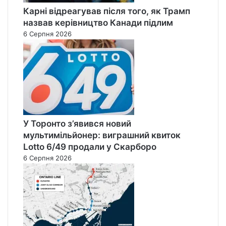
Карні відреагував після того, як Трамп
назвав керівництво Канади підлим
6 Серпня 2026
У Торонто з’явився новий
мультимільйонер: виграшний квиток
Lotto 6/49 продали у Скарборо
6 Серпня 2026