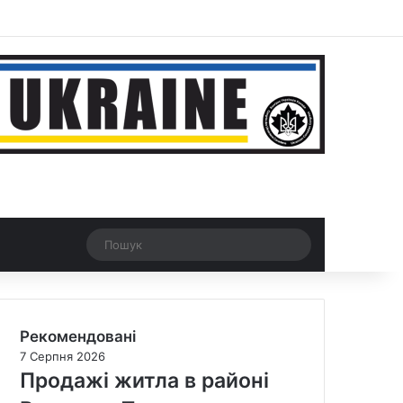
ar
Рандомна новина
Switch skin
Пошук
Рекомендовані
7 Серпня 2026
Продажі житла в районі