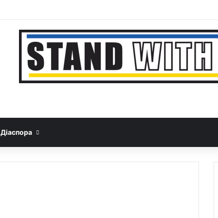
Facebook
YouTube
Instagram
Telegram
Sideb
Google News
Threads
Діаспора