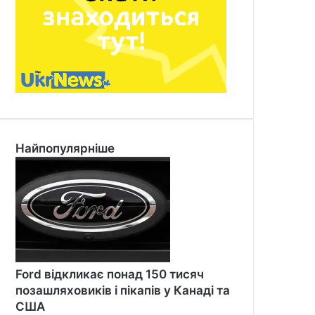
Найпопулярніше
Ford відкликає понад 150 тисяч
позашляховиків і пікапів у Канаді та
США