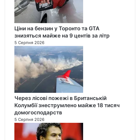
я
н
Ціни на бензин у Торонто та GTA
знизяться майже на 9 центів за літр
5 Серпня 2026
Через лісові пожежі в Британській
Колумбії знеструмлено майже 18 тисяч
домогосподарств
5 Серпня 2026