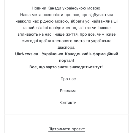
Новини Канади українською мовою.
Наша мета розповісти про все, що відбувається
навколо нас рідною мовою, зібрати усі найважливіші
та найсвіжіші повідомлення, які так чи інакше
впливають на нас і наше життя, про все, чим живе
сьогодні країна кленового листа та українська
діаспора.
UkrNews.ca – Українсько-Канадський інформаційний
портал!
Все, що варто знати знаходиться тут!
Про нас
Реклама
Контакти
Підтримати проєкт