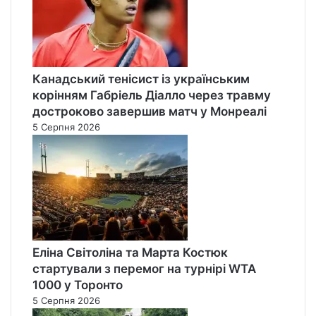
Канадський тенісист із українським
корінням Габріель Діалло через травму
достроково завершив матч у Монреалі
5 Серпня 2026
Еліна Світоліна та Марта Костюк
стартували з перемог на турнірі WTA
1000 у Торонто
5 Серпня 2026