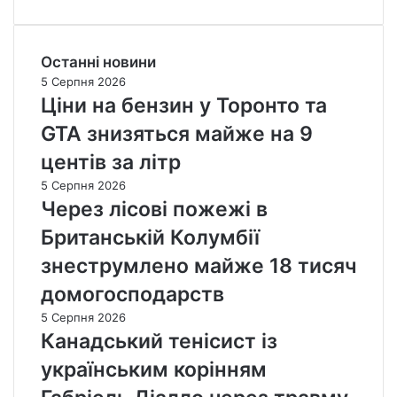
Останні новини
5 Серпня 2026
Ціни на бензин у Торонто та
GTA знизяться майже на 9
центів за літр
5 Серпня 2026
Через лісові пожежі в
Британській Колумбії
знеструмлено майже 18 тисяч
домогосподарств
5 Серпня 2026
Канадський тенісист із
українським корінням