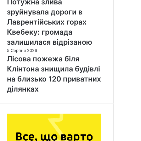
Потужна злива
зруйнувала дороги в
Лаврентійських горах
Квебеку: громада
залишилася відрізаною
5 Серпня 2026
Лісова пожежа біля
Клінтона знищила будівлі
на близько 120 приватних
ділянках