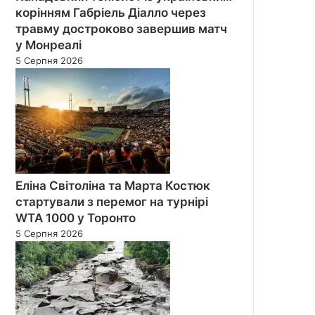
корінням Габріель Діалло через
травму достроково завершив матч
у Монреалі
5 Серпня 2026
Еліна Світоліна та Марта Костюк
стартували з перемог на турнірі
WTA 1000 у Торонто
5 Серпня 2026