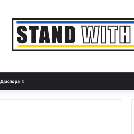
Facebook
YouTube
Instagram
Telegram
Sideb
Google News
Threads
Діаспора