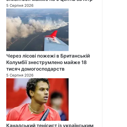
5 Серпня 2026
Через лісові пожежі в Британській
Колумбії знеструмлено майже 18
тисяч домогосподарств
5 Серпня 2026
Канадський тенісист із українським