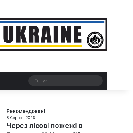
ar
Рандомна новина
Switch skin
Пошук
Рекомендовані
5 Серпня 2026
Через лісові пожежі в