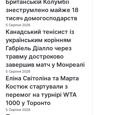
Британській Колумбії
знеструмлено майже 18
тисяч домогосподарств
5 Серпня 2026
Канадський тенісист із
українським корінням
Габріель Діалло через
травму достроково
завершив матч у Монреалі
5 Серпня 2026
Еліна Світоліна та Марта
Костюк стартували з
перемог на турнірі WTA
1000 у Торонто
5 Серпня 2026