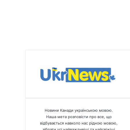
Новини Канади українською мовою.
Наша мета розповісти про все, що
відбувається навколо нас рідною мовою,
зібрати усі найважливіші та найсвіжіші