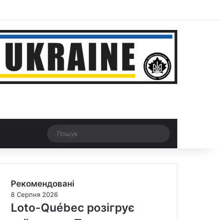
ar
Рандомна новина
Switch skin
Пошук
Рекомендовані
8 Серпня 2026
Loto-Québec розігрує