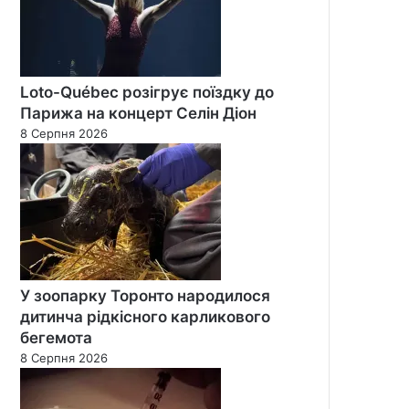
Loto-Québec розігрує поїздку до
Парижа на концерт Селін Діон
8 Серпня 2026
У зоопарку Торонто народилося
дитинча рідкісного карликового
бегемота
8 Серпня 2026