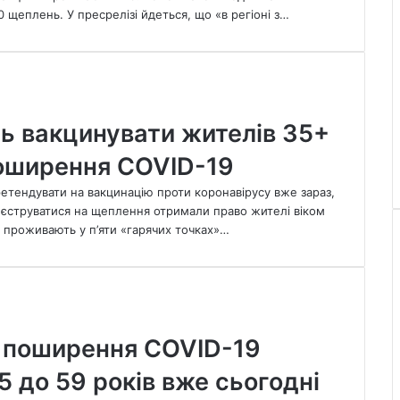
 щеплень. У пресрелізі йдеться, що «в регіоні з…
ть вакцинувати жителів 35+
поширення COVID-19
ретендувати на вакцинацію проти коронавірусу вже зараз,
реєструватися на щеплення отримали право жителі віком
кі проживають у п’яти «гарячих точках»…
» поширення COVID-19
45 до 59 років вже сьогодні