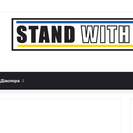
Facebook
YouTube
Instagram
Telegram
Sideb
Google News
Threads
Діаспора