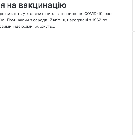
я на вакцинацію
і проживають у «гарячих точках» поширення COVID-19, вже
ію. Починаючи з середи, 7 квітня, народжені з 1962 по
штовими індексами, зможуть…