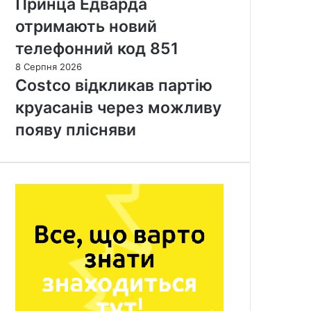
Принца Едварда
отримають новий
телефонний код 851
8 Серпня 2026
Costco відкликав партію
круасанів через можливу
появу плісняви