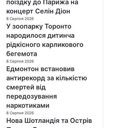
поїздку до Парижа на
концерт Селін Діон
8 Серпня 2026
У зоопарку Торонто
народилося дитинча
рідкісного карликового
бегемота
8 Серпня 2026
Едмонтон встановив
антирекорд за кількістю
смертей від
передозування
наркотиками
8 Серпня 2026
Нова Шотландія та Острів