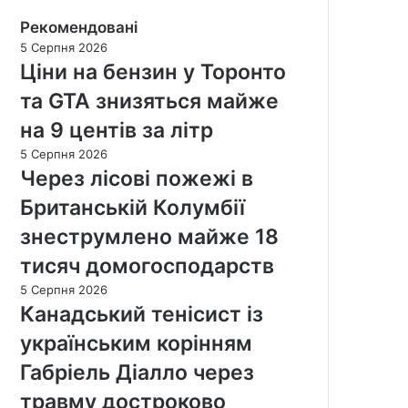
Рекомендовані
5 Серпня 2026
Ціни на бензин у Торонто
та GTA знизяться майже
на 9 центів за літр
5 Серпня 2026
Через лісові пожежі в
Британській Колумбії
знеструмлено майже 18
тисяч домогосподарств
5 Серпня 2026
Канадський тенісист із
українським корінням
Габріель Діалло через
травму достроково