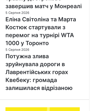
завершив матч у Монреалі
5 Серпня 2026
Еліна Світоліна та Марта
Костюк стартували з
перемог на турнірі WTA
1000 у Торонто
5 Серпня 2026
Потужна злива
зруйнувала дороги в
Лаврентійських горах
Квебеку: громада
залишилася відрізаною