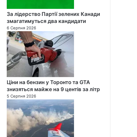
За лідерство Партії зелених Канади
змагатимуться два кандидати
6 Серпня 2026
Ціни на бензин у Торонто та GTA
знизяться майже на 9 центів за літр
5 Серпня 2026