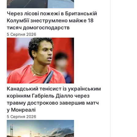
Через лісові пожежі в Британській
Колумбії знеструмлено майже 18
тисяч домогосподарств
5 Серпня 2026
Канадський тенісист із українським
корінням Габріель Діалло через
травму достроково завершив матч
у Монреалі
5 Серпня 2026