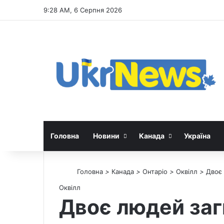
9:28 AM, 6 Серпня 2026
Головна
Новини
Канада
Україна
Головна
>
Канада
>
Онтаріо
>
Оквілл
>
Двоє 
Оквілл
Двоє людей заги