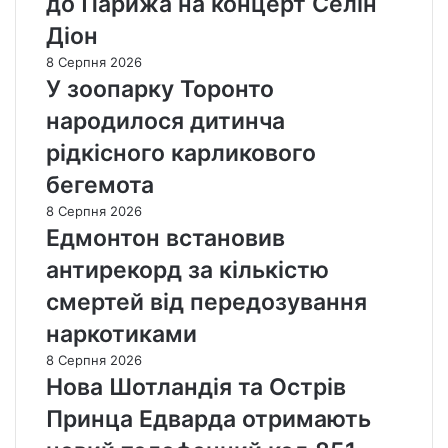
до Парижа на концерт Селін
Діон
8 Серпня 2026
У зоопарку Торонто
народилося дитинча
рідкісного карликового
бегемота
8 Серпня 2026
Едмонтон встановив
антирекорд за кількістю
смертей від передозування
наркотиками
8 Серпня 2026
Нова Шотландія та Острів
Принца Едварда отримають