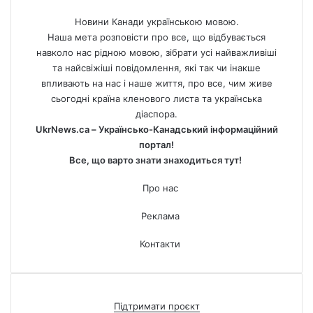
Новини Канади українською мовою.
Наша мета розповісти про все, що відбувається
навколо нас рідною мовою, зібрати усі найважливіші
та найсвіжіші повідомлення, які так чи інакше
впливають на нас і наше життя, про все, чим живе
сьогодні країна кленового листа та українська
діаспора.
UkrNews.ca – Українсько-Канадський інформаційний
портал!
Все, що варто знати знаходиться тут!
Про нас
Реклама
Контакти
Підтримати проєкт