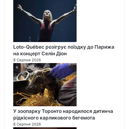
Loto-Québec розігрує поїздку до Парижа
на концерт Селін Діон
8 Серпня 2026
У зоопарку Торонто народилося дитинча
рідкісного карликового бегемота
8 Серпня 2026