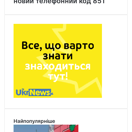
новий телефонний код 851
Найпопулярніше