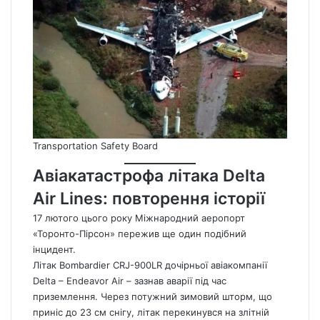
Transportation Safety Board
Авіакатастрофа літака Delta
Air Lines: повторення історії
17 лютого цього року Міжнародний аеропорт
«Торонто-Пірсон» пережив ще один подібний
інцидент.
Літак Bombardier CRJ-900LR дочірньої авіакомпанії
Delta – Endeavor Air – зазнав аварії під час
приземлення. Через потужний зимовий шторм, що
приніс до 23 см снігу, літак перекинувся на злітній