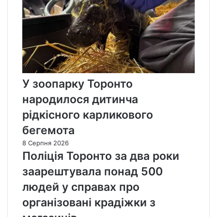
У зоопарку Торонто
народилося дитинча
рідкісного карликового
бегемота
8 Серпня 2026
Поліція Торонто за два роки
заарештувала понад 500
людей у справах про
організовані крадіжки з