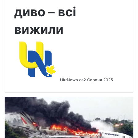
диво – всі
вижили
UkrNews.ca
2 Серпня 2025