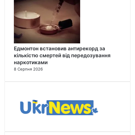
Едмонтон встановив антирекорд за
кількістю смертей від передозування
наркотиками
8 Серпня 2026