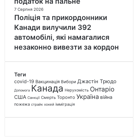
податок на пальне
7 Серпня 2026
Поліція та прикордонники
Канади вилучили 392
автомобілі, які намагалися
незаконно вивезти за кордон
Теги
Джастін Трюдо
covid-19
Вакцинація
Вибори
Канада
Онтаріо
Нерухомість
Допомога
Україна
США
війна
Торонто
Смерть
Санкції
пожежа
імміграція
страйк
хокей