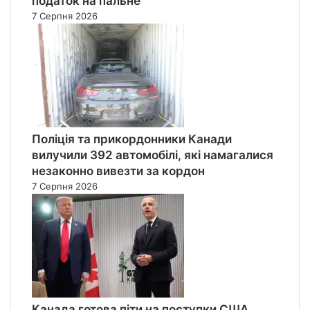
податок на пальне
7 Серпня 2026
Поліція та прикордонники Канади
вилучили 392 автомобілі, які намагалися
незаконно вивезти за кордон
7 Серпня 2026
Канада готова піти на поступки США