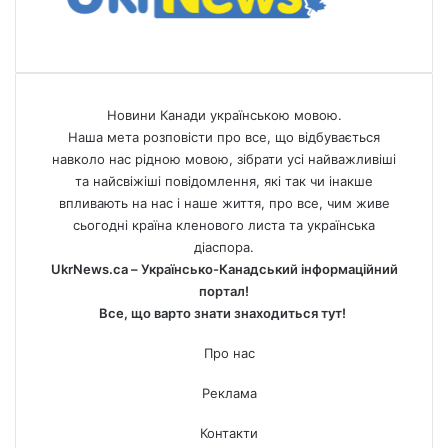
Новини Канади українською мовою.
Наша мета розповісти про все, що відбувається
навколо нас рідною мовою, зібрати усі найважливіші
та найсвіжіші повідомлення, які так чи інакше
впливають на нас і наше життя, про все, чим живе
сьогодні країна кленового листа та українська
діаспора.
UkrNews.ca – Українсько-Канадський інформаційний
портал!
Все, що варто знати знаходиться тут!
Про нас
Реклама
Контакти