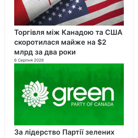
Торгівля між Канадою та США
скоротилася майже на $2
млрд за два роки
6 Серпня 2026
За лідерство Партії зелених