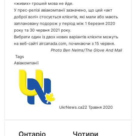
«живих» грошей мова не йде.
У прес-релізі авіакомпанії зазначено, що цей «акт
доброї волі» стосується клієнтів, які мали або мають
заплановану подорож у період між 1 березня 2020
року та 30 червня 2021 року.
Вибрати один із двох нових варіантів клієнти можуть
на веб-сайті aircanada.com, починаючи з 15 червня.
Photo Ben Nelms/The Glove And Mail
Tags
Авіакомпанії
UkrNews.ca
22 Травня 2020
Онтаріо
Чотири
Онтаріо
Чотири