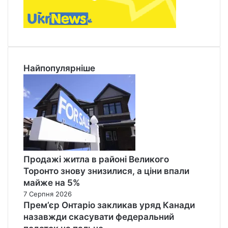
Найпопулярніше
Продажі житла в районі Великого
Торонто знову знизилися, а ціни впали
майже на 5%
7 Серпня 2026
Прем’єр Онтаріо закликав уряд Канади
назавжди скасувати федеральний