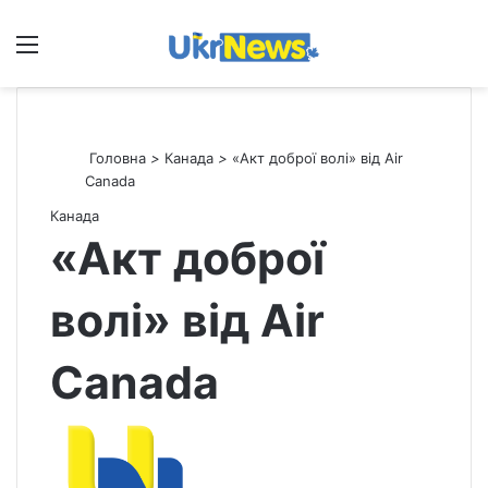
Меню
П
Головна
>
Канада
>
«Акт доброї волі» від Air
Canada
Канада
«Акт доброї
волі» від Air
Canada