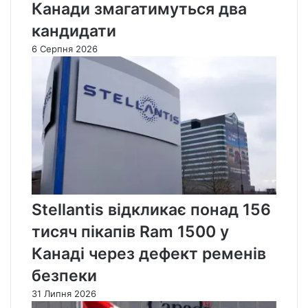
Канади змагатимуться два
кандидати
6 Серпня 2026
Stellantis відкликає понад 156
тисяч пікапів Ram 1500 у
Канаді через дефект ременів
безпеки
31 Липня 2026