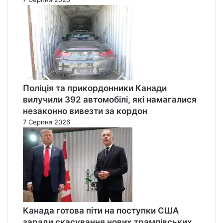
Поліція та прикордонники Канади
вилучили 392 автомобілі, які намагалися
незаконно вивезти за кордон
7 Серпня 2026
Канада готова піти на поступки США
заради скасування нових трампівських