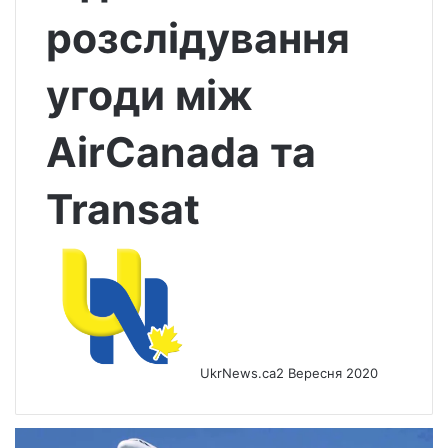
розслідування
угоди між
AirCanada та
Transat
UkrNews.ca
2 Вересня 2020