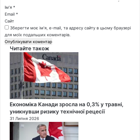
*
Ім'я
*
Email
*
Сайт
Зберегти моє ім'я, e-mail, та адресу сайту в цьому браузері
для моїх подальших коментарів.
Читайте також
Close
Економіка Канади зросла на 0,3% у травні,
уникнувши ризику технічної рецесії
31 Липня 2026