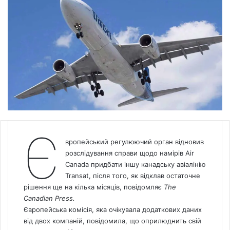
Є
вропейський регулюючий орган відновив
розслідування справи щодо намірів Air
Canada
придбати іншу канадську авіалінію
Transat, після того, як відклав остаточне
рішення ще на кілька місяців, повідомляє
The
Canadian Press.
Європейська комісія, яка очікувала додаткових даних
від двох компаній, повідомила, що оприлюднить свій