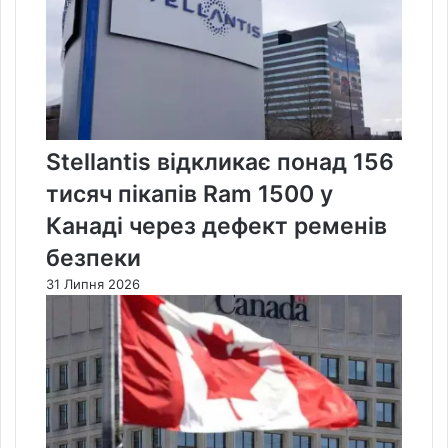
Stellantis відкликає понад 156
тисяч пікапів Ram 1500 у
Канаді через дефект ременів
безпеки
31 Липня 2026