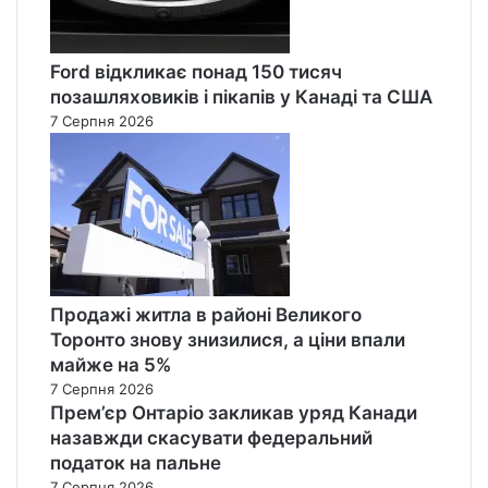
Ford відкликає понад 150 тисяч
позашляховиків і пікапів у Канаді та США
7 Серпня 2026
Продажі житла в районі Великого
Торонто знову знизилися, а ціни впали
майже на 5%
7 Серпня 2026
Прем’єр Онтаріо закликав уряд Канади
назавжди скасувати федеральний
податок на пальне
7 Серпня 2026