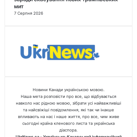
мит
7 Серпня 2026
Новини Канади українською мовою.
Наша мета розповісти про все, що відбувається
навколо нас рідною мовою, зібрати усі найважливіші
та найсвіжіші повідомлення, які так чи інакше
впливають на нас і наше життя, про все, чим живе
сьогодні країна кленового листа та українська
діаспора.
UkrNews.ca – Українсько-Канадський інформаційний