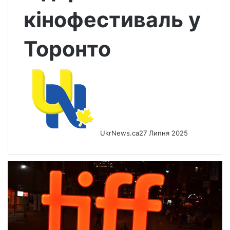
кінофестиваль у
Торонто
UkrNews.ca
27 Липня 2025