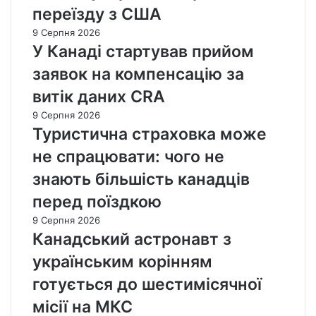
переїзду з США
9 Серпня 2026
У Канаді стартував прийом
заявок на компенсацію за
витік даних CRA
9 Серпня 2026
Туристична страховка може
не спрацювати: чого не
знають більшість канадців
перед поїздкою
9 Серпня 2026
Канадський астронавт з
українським корінням
готується до шестимісячної
місії на МКС