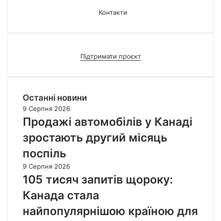
Контакти
Підтримати проєкт
Останні новини
9 Серпня 2026
Продажі автомобілів у Канаді
зростають другий місяць
поспіль
9 Серпня 2026
105 тисяч запитів щороку:
Канада стала
найпопулярнішою країною для