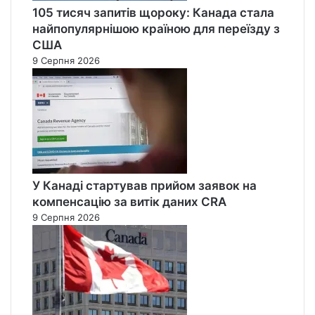
105 тисяч запитів щороку: Канада стала
найпопулярнішою країною для переїзду з
США
9 Серпня 2026
У Канаді стартував прийом заявок на
компенсацію за витік даних CRA
9 Серпня 2026