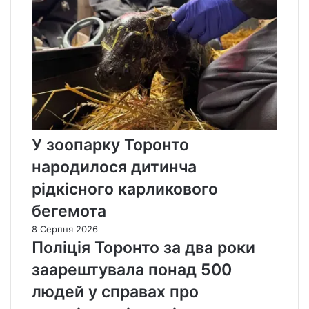
У зоопарку Торонто
народилося дитинча
рідкісного карликового
бегемота
8 Серпня 2026
Поліція Торонто за два роки
заарештувала понад 500
людей у справах про