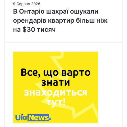
9 Серпня 2026
В Онтаріо шахраї ошукали
орендарів квартир більш ніж
на $30 тисяч