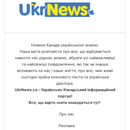
Новини Канади українською мовою.
Наша мета розповісти про все, що відбувається
навколо нас рідною мовою, зібрати усі найважливіші
та найсвіжіші повідомлення, які так чи інакше
впливають на нас і наше життя, про все, чим живе
сьогодні країна кленового листа та українська
діаспора.
UkrNews.ca – Українсько-Канадський інформаційний
портал!
Все, що варто знати знаходиться тут!
Про нас
Реклама