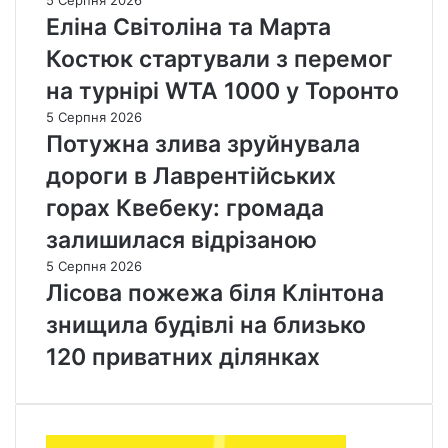
Еліна Світоліна та Марта
Костюк стартували з перемог
на турнірі WTA 1000 у Торонто
5 Серпня 2026
Потужна злива зруйнувала
дороги в Лаврентійських
горах Квебеку: громада
залишилася відрізаною
5 Серпня 2026
Лісова пожежа біля Клінтона
знищила будівлі на близько
120 приватних ділянках