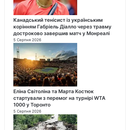
Канадський тенісист із українським
корінням Габріель Діалло через травму
достроково завершив матч у Монреалі
5 Серпня 2026
Еліна Світоліна та Марта Костюк
стартували з перемог на турнірі WTA
1000 у Торонто
5 Серпня 2026