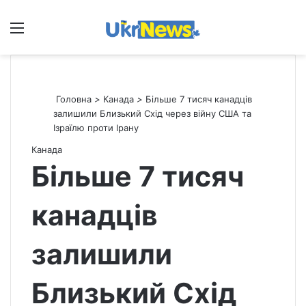
Меню
П
Головна
>
Канада
>
Більше 7 тисяч канадців
залишили Близький Схід через війну США та
Ізраїлю проти Ірану
Канада
Більше 7 тисяч
канадців
залишили
Близький Схід