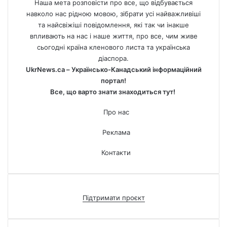
Наша мета розповісти про все, що відбувається
навколо нас рідною мовою, зібрати усі найважливіші
та найсвіжіші повідомлення, які так чи інакше
впливають на нас і наше життя, про все, чим живе
сьогодні країна кленового листа та українська
діаспора.
UkrNews.ca – Українсько-Канадський інформаційний
портал!
Все, що варто знати знаходиться тут!
Про нас
Реклама
Контакти
Підтримати проєкт