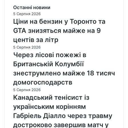
Останні новини
5 Серпня 2026
Ціни на бензин у Торонто та
GTA знизяться майже на 9
центів за літр
5 Серпня 2026
Через лісові пожежі в
Британській Колумбії
знеструмлено майже 18 тисяч
домогосподарств
5 Серпня 2026
Канадський тенісист із
українським корінням
Габріель Діалло через травму
достроково завершив матч у