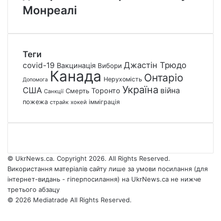
Монреалі
Теги
Джастін Трюдо
covid-19
Вакцинація
Вибори
Канада
Онтаріо
Нерухомість
Допомога
Україна
США
війна
Торонто
Смерть
Санкції
пожежа
імміграція
страйк
хокей
© UkrNews.ca. Copyright 2026. All Rights Reserved.
Використання матеріалів сайту лише за умови посилання (для
інтернет-видань - гіперпосилання) на UkrNews.ca не нижче
третього абзацу
© 2026 Mediatrade All Rights Reserved.
Facebook
YouTube