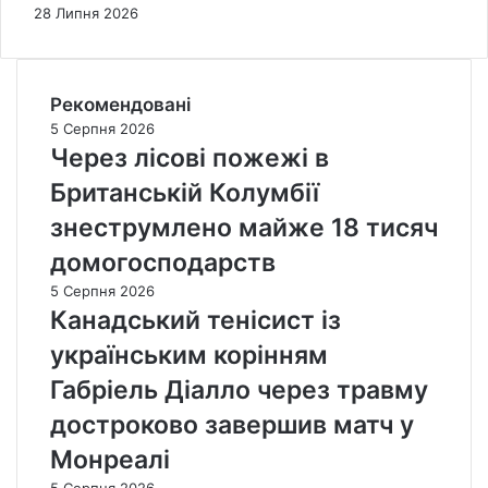
28 Липня 2026
Рекомендовані
5 Серпня 2026
Через лісові пожежі в
Британській Колумбії
знеструмлено майже 18 тисяч
домогосподарств
5 Серпня 2026
Канадський тенісист із
українським корінням
Габріель Діалло через травму
достроково завершив матч у
Монреалі
5 Серпня 2026