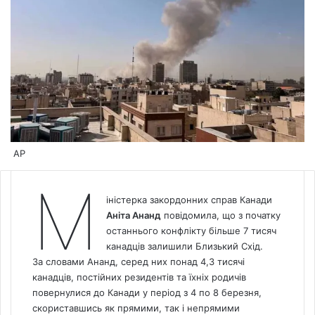
AP
М
іністерка закордонних справ Канади
Аніта Ананд
повідомила, що з початку
останнього конфлікту більше 7 тисяч
канадців залишили Близький Схід.
За словами Ананд, серед них понад 4,3 тисячі
канадців, постійних резидентів та їхніх родичів
повернулися до Канади у період з 4 по 8 березня,
скориставшись як прямими, так і непрямими