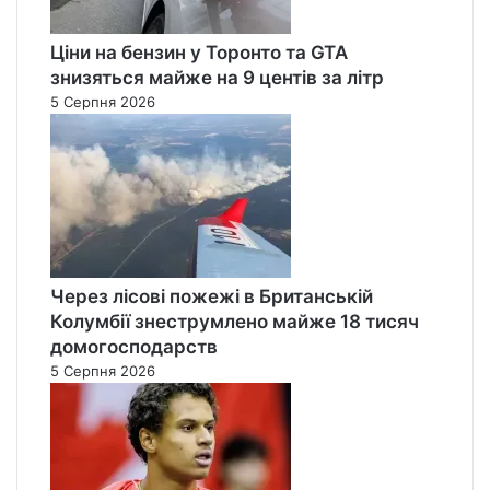
Ціни на бензин у Торонто та GTA
знизяться майже на 9 центів за літр
5 Серпня 2026
Через лісові пожежі в Британській
Колумбії знеструмлено майже 18 тисяч
домогосподарств
5 Серпня 2026