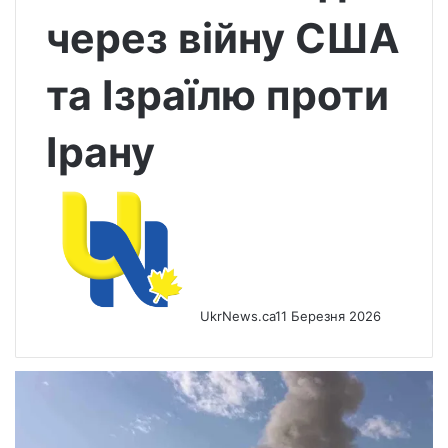
через війну США
та Ізраїлю проти
Ірану
UkrNews.ca
11 Березня 2026