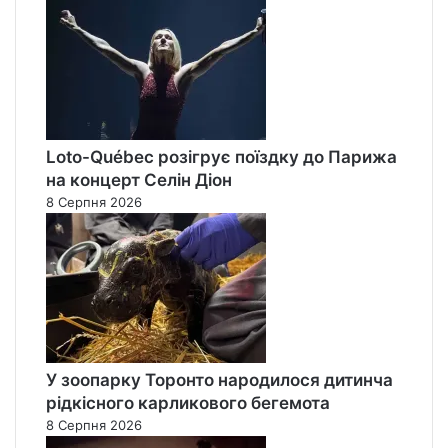
Loto-Québec розігрує поїздку до Парижа
на концерт Селін Діон
8 Серпня 2026
У зоопарку Торонто народилося дитинча
рідкісного карликового бегемота
8 Серпня 2026