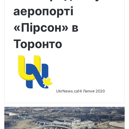
аеропорті
«Пірсон» в
Торонто
UkrNews.ca
14 Липня 2020