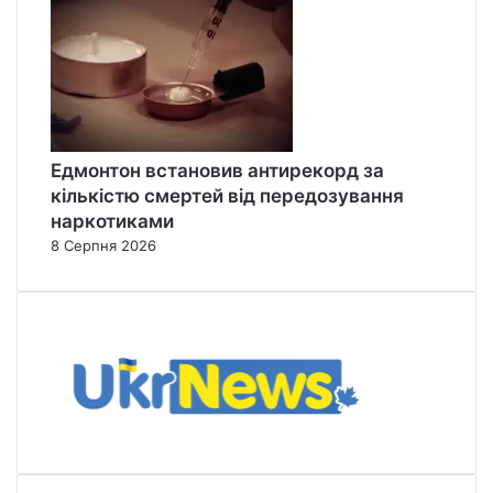
Едмонтон встановив антирекорд за
кількістю смертей від передозування
наркотиками
8 Серпня 2026