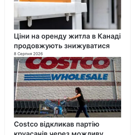
Ціни на оренду житла в Канаді
продовжують знижуватися
8 Серпня 2026
Costco відкликав партію
круасанів через можливу