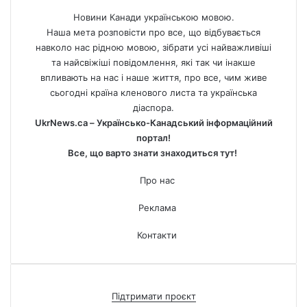
Новини Канади українською мовою.
Наша мета розповісти про все, що відбувається
навколо нас рідною мовою, зібрати усі найважливіші
та найсвіжіші повідомлення, які так чи інакше
впливають на нас і наше життя, про все, чим живе
сьогодні країна кленового листа та українська
діаспора.
UkrNews.ca – Українсько-Канадський інформаційний
портал!
Все, що варто знати знаходиться тут!
Про нас
Реклама
Контакти
Підтримати проєкт