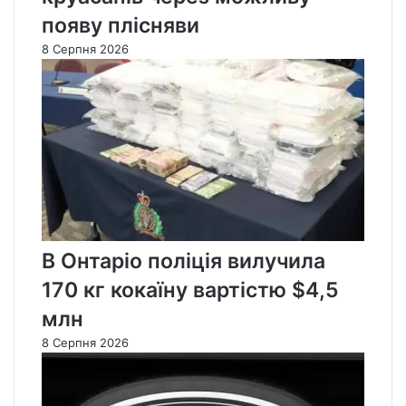
появу плісняви
8 Серпня 2026
В Онтаріо поліція вилучила
170 кг кокаїну вартістю $4,5
млн
8 Серпня 2026