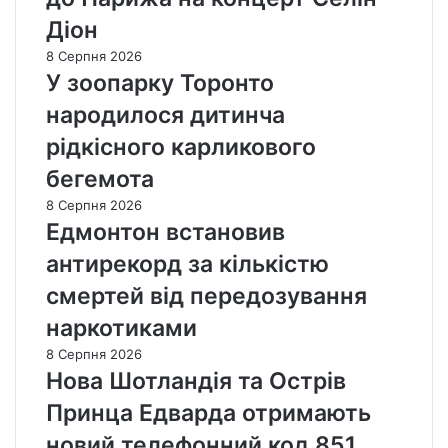
Діон
8 Серпня 2026
У зоопарку Торонто
народилося дитинча
рідкісного карликового
бегемота
8 Серпня 2026
Едмонтон встановив
антирекорд за кількістю
смертей від передозування
наркотиками
8 Серпня 2026
Нова Шотландія та Острів
Принца Едварда отримають
новий телефонний код 851