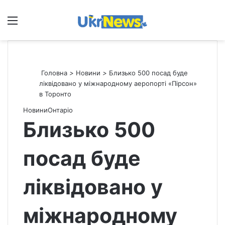
Меню
П
Головна
>
Новини
>
Близько 500 посад буде
ліквідовано у міжнародному аеропорті «Пірсон»
в Торонто
Новини
Онтаріо
Близько 500
посад буде
ліквідовано у
міжнародному