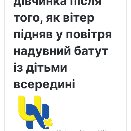
дівчинка після
того, як вітер
підняв у повітря
надувний батут
із дітьми
всередині