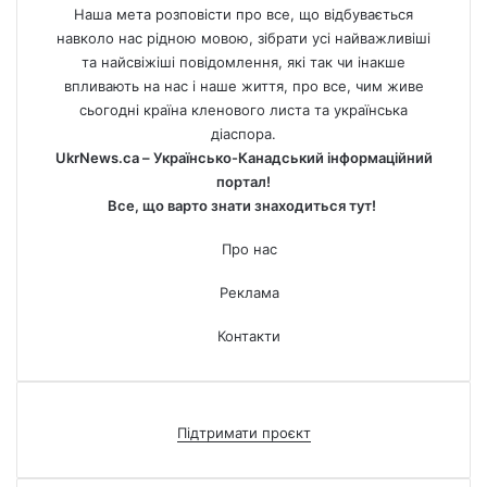
Наша мета розповісти про все, що відбувається
навколо нас рідною мовою, зібрати усі найважливіші
та найсвіжіші повідомлення, які так чи інакше
впливають на нас і наше життя, про все, чим живе
сьогодні країна кленового листа та українська
діаспора.
UkrNews.ca – Українсько-Канадський інформаційний
портал!
Все, що варто знати знаходиться тут!
Про нас
Реклама
Контакти
Підтримати проєкт