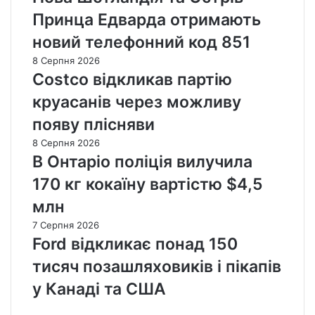
Принца Едварда отримають
новий телефонний код 851
8 Серпня 2026
Costco відкликав партію
круасанів через можливу
появу плісняви
8 Серпня 2026
В Онтаріо поліція вилучила
170 кг кокаїну вартістю $4,5
млн
7 Серпня 2026
Ford відкликає понад 150
тисяч позашляховиків і пікапів
у Канаді та США