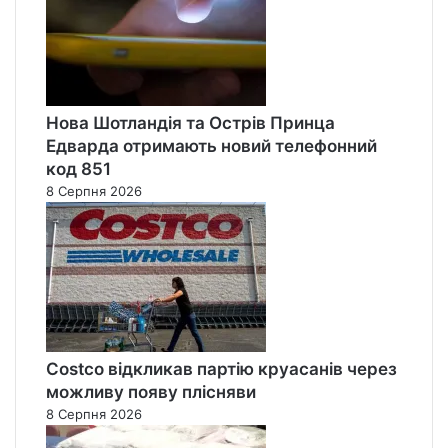
Нова Шотландія та Острів Принца
Едварда отримають новий телефонний
код 851
8 Серпня 2026
Costco відкликав партію круасанів через
можливу появу плісняви
8 Серпня 2026