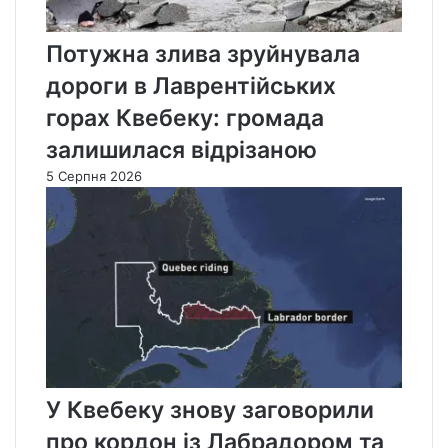
Потужна злива зруйнувала
дороги в Лаврентійських
горах Квебеку: громада
залишилася відрізаною
5 Серпня 2026
У Квебеку знову заговорили
про кордон із Лабрадором та