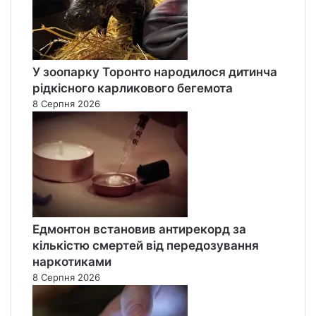
У зоопарку Торонто народилося дитинча
рідкісного карликового бегемота
8 Серпня 2026
Едмонтон встановив антирекорд за
кількістю смертей від передозування
наркотиками
8 Серпня 2026