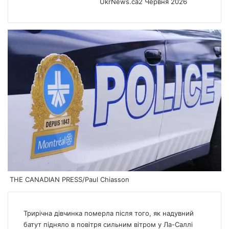
UkrNews.ca
2 Червня 2026
THE CANADIAN PRESS/Paul Chiasson
Трирічна дівчинка померла після того, як надувний
батут підняло в повітря сильним вітром у Ла-Саллі