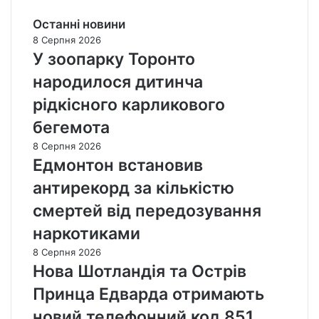
Останні новини
8 Серпня 2026
У зоопарку Торонто
народилося дитинча
рідкісного карликового
бегемота
8 Серпня 2026
Едмонтон встановив
антирекорд за кількістю
смертей від передозування
наркотиками
8 Серпня 2026
Нова Шотландія та Острів
Принца Едварда отримають
новий телефонний код 851