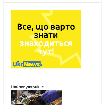
Найпопулярніше