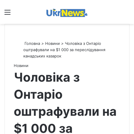
Меню
П
Головна
>
Новини
>
Чоловіка з Онтаріо
оштрафували на $1 000 за переслідування
канадських казарок
Новини
Чоловіка з
Онтаріо
оштрафували на
$1 000 за