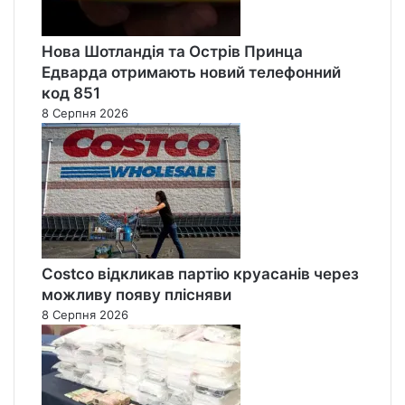
Нова Шотландія та Острів Принца
Едварда отримають новий телефонний
код 851
8 Серпня 2026
Costco відкликав партію круасанів через
можливу появу плісняви
8 Серпня 2026