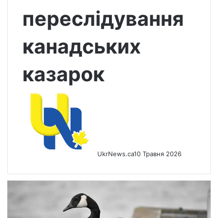
переслідування
канадських
казарок
UkrNews.ca
10 Травня 2026