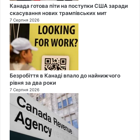
Канада готова піти на поступки США заради
скасування нових трампівських мит
7 Серпня 2026
Безробіття в Канаді впало до найнижчого
рівня за два роки
7 Серпня 2026