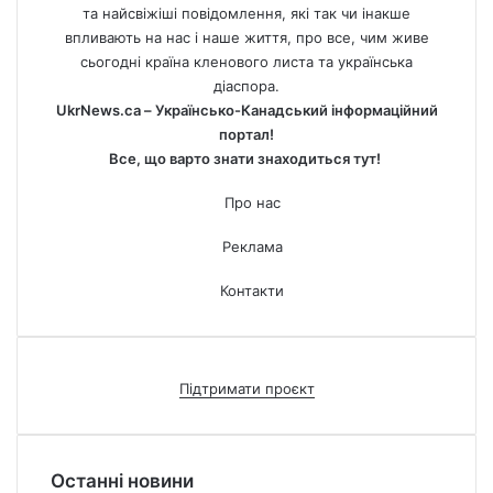
та найсвіжіші повідомлення, які так чи інакше
впливають на нас і наше життя, про все, чим живе
сьогодні країна кленового листа та українська
діаспора.
UkrNews.ca – Українсько-Канадський інформаційний
портал!
Все, що варто знати знаходиться тут!
Про нас
Реклама
Контакти
Підтримати проєкт
Останні новини