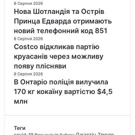
8 Серпня 2026
Нова Шотландія та Острів
Принца Едварда отримають
новий телефонний код 851
8 Серпня 2026
Costco відкликав партію
круасанів через можливу
появу плісняви
8 Серпня 2026
В Онтаріо поліція вилучила
170 кг кокаїну вартістю $4,5
млн
Теги
Джастін Трюдо
covid-19
Вакцинація