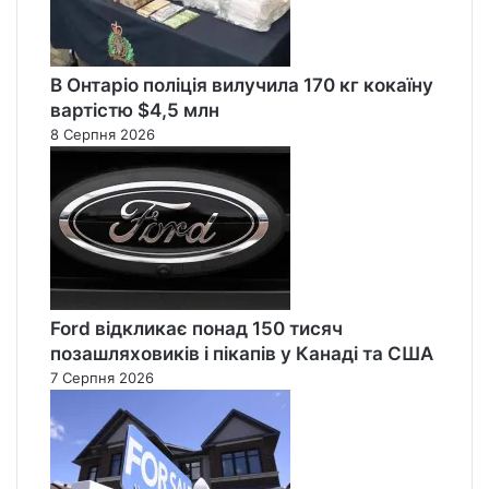
В Онтаріо поліція вилучила 170 кг кокаїну
вартістю $4,5 млн
8 Серпня 2026
Ford відкликає понад 150 тисяч
позашляховиків і пікапів у Канаді та США
7 Серпня 2026