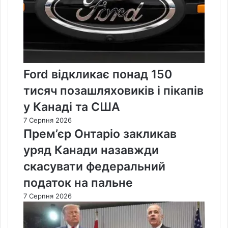
Ford відкликає понад 150
тисяч позашляховиків і пікапів
у Канаді та США
7 Серпня 2026
Прем’єр Онтаріо закликав
уряд Канади назавжди
скасувати федеральний
податок на пальне
7 Серпня 2026