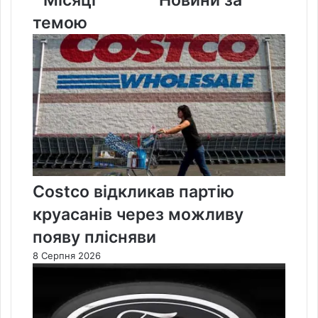
темою
Costco відкликав партію
круасанів через можливу
появу плісняви
8 Серпня 2026