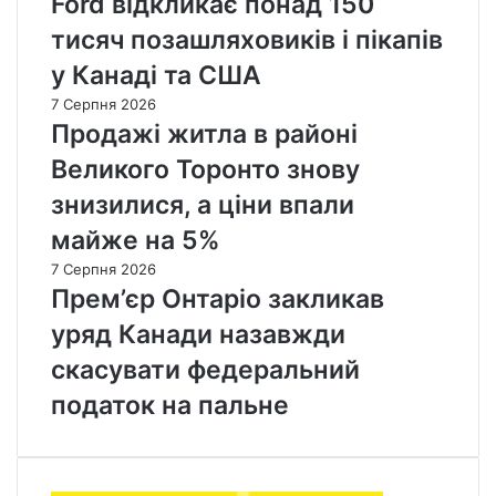
Ford відкликає понад 150
тисяч позашляховиків і пікапів
у Канаді та США
7 Серпня 2026
Продажі житла в районі
Великого Торонто знову
знизилися, а ціни впали
майже на 5%
7 Серпня 2026
Прем’єр Онтаріо закликав
уряд Канади назавжди
скасувати федеральний
податок на пальне