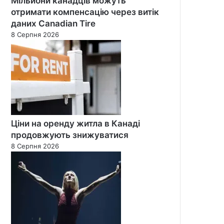
Мільйони канадців можуть
отримати компенсацію через витік
даних Canadian Tire
8 Серпня 2026
Ціни на оренду житла в Канаді
продовжують знижуватися
8 Серпня 2026