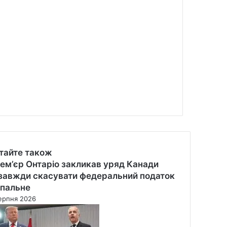
тайте також
se
ем’єр Онтаріо закликав уряд Канади
завжди скасувати федеральний податок
 пальне
ерпня 2026