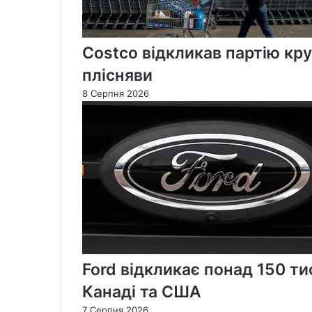
Costco відкликав партію кр
плісняви
8 Серпня 2026
Ford відкликає понад 150 тис
Канаді та США
7 Серпня 2026