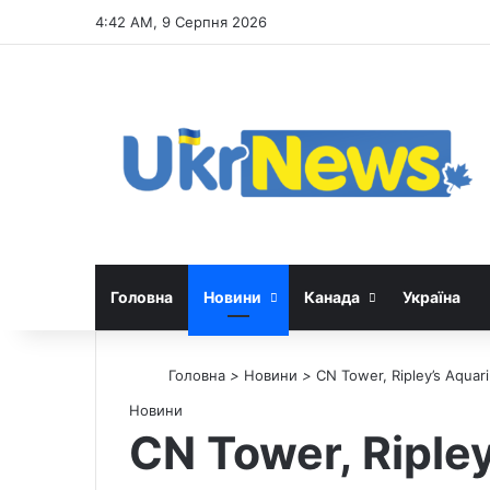
4:42 AM, 9 Серпня 2026
Головна
Новини
Канада
Україна
Головна
>
Новини
>
CN Tower, Ripley’s Aquar
Новини
CN Tower, Riple