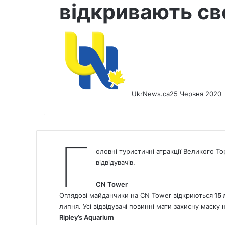
відкривають сво
UkrNews.ca
25 Червня 2020
Г
оловні туристичні атракції Великого Т
відвідувачів.
CN Tower
Оглядові майданчики на CN Tower відкриються
15 
липня. Усі відвідувачі повинні мати захисну маску 
Ripley’s Aquarium