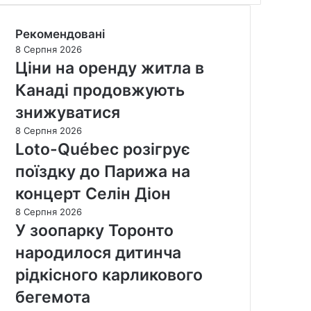
Рекомендовані
8 Серпня 2026
Ціни на оренду житла в
Канаді продовжують
знижуватися
8 Серпня 2026
Loto-Québec розігрує
поїздку до Парижа на
концерт Селін Діон
8 Серпня 2026
У зоопарку Торонто
народилося дитинча
рідкісного карликового
бегемота