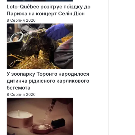
Loto-Québec розігрує поїздку до
Парижа на концерт Селін Діон
8 Серпня 2026
У зоопарку Торонто народилося
дитинча рідкісного карликового
бегемота
8 Серпня 2026