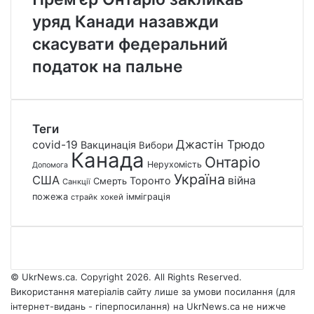
уряд Канади назавжди
скасувати федеральний
податок на пальне
Теги
Джастін Трюдо
covid-19
Вакцинація
Вибори
Канада
Онтаріо
Нерухомість
Допомога
Україна
США
війна
Торонто
Смерть
Санкції
пожежа
імміграція
страйк
хокей
© UkrNews.ca. Copyright 2026. All Rights Reserved.
Використання матеріалів сайту лише за умови посилання (для
інтернет-видань - гіперпосилання) на UkrNews.ca не нижче