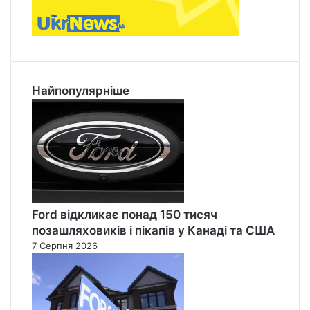
Найпопулярніше
Ford відкликає понад 150 тисяч
позашляховиків і пікапів у Канаді та США
7 Серпня 2026