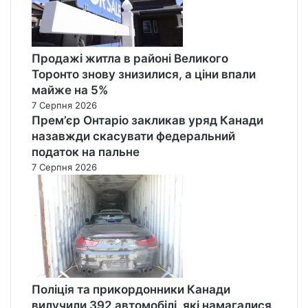
Продажі житла в районі Великого
Торонто знову знизилися, а ціни впали
майже на 5%
7 Серпня 2026
Прем’єр Онтаріо закликав уряд Канади
назавжди скасувати федеральний
податок на пальне
7 Серпня 2026
Поліція та прикордонники Канади
вилучили 392 автомобілі, які намагалися