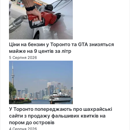
Ціни на бензин у Торонто та GTA знизяться
майже на 9 центів за літр
5 Серпня 2026
У Торонто попереджають про шахрайські
сайти з продажу фальшивих квитків на
пором до островів
4 Серпня 2026