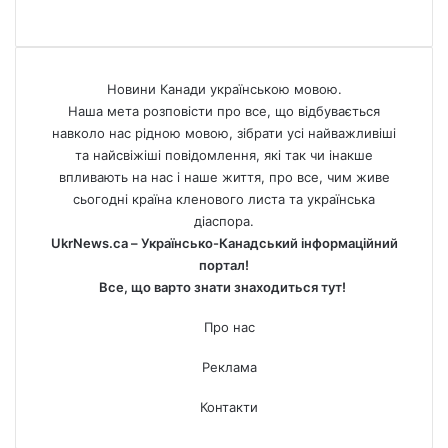
Новини Канади українською мовою.
Наша мета розповісти про все, що відбувається
навколо нас рідною мовою, зібрати усі найважливіші
та найсвіжіші повідомлення, які так чи інакше
впливають на нас і наше життя, про все, чим живе
сьогодні країна кленового листа та українська
діаспора.
UkrNews.ca – Українсько-Канадський інформаційний
портал!
Все, що варто знати знаходиться тут!
Про нас
Реклама
Контакти