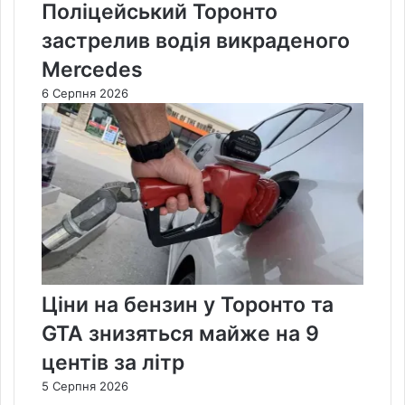
Поліцейський Торонто
застрелив водія викраденого
Mercedes
6 Серпня 2026
Ціни на бензин у Торонто та
GTA знизяться майже на 9
центів за літр
5 Серпня 2026