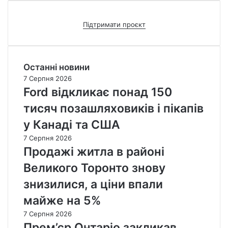
Підтримати проєкт
Останні новини
7 Серпня 2026
Ford відкликає понад 150
тисяч позашляховиків і пікапів
у Канаді та США
7 Серпня 2026
Продажі житла в районі
Великого Торонто знову
знизилися, а ціни впали
майже на 5%
7 Серпня 2026
Прем’єр Онтаріо закликав