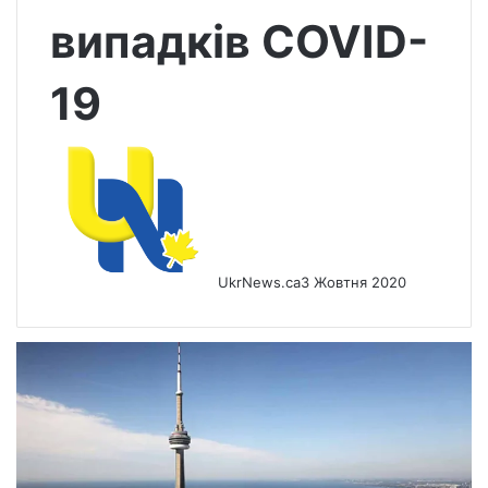
випадків COVID-
19
UkrNews.ca
3 Жовтня 2020