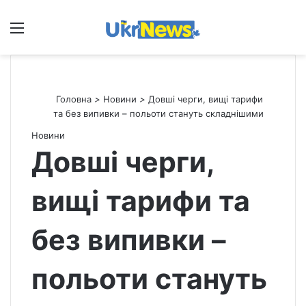
Меню
П
Головна
>
Новини
>
Довші черги, вищі тарифи
та без випивки – польоти стануть складнішими
Новини
Довші черги,
вищі тарифи та
без випивки –
польоти стануть