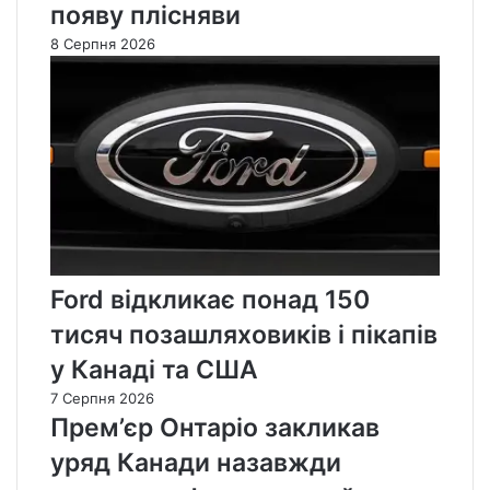
появу плісняви
8 Серпня 2026
Ford відкликає понад 150
тисяч позашляховиків і пікапів
у Канаді та США
7 Серпня 2026
Прем’єр Онтаріо закликав
уряд Канади назавжди