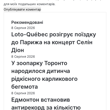
для моїх подальших коментарів.
Рекомендовані
8 Серпня 2026
Loto-Québec розігрує поїздку
до Парижа на концерт Селін
Діон
8 Серпня 2026
У зоопарку Торонто
народилося дитинча
рідкісного карликового
бегемота
8 Серпня 2026
Едмонтон встановив
антирекорд за кількістю