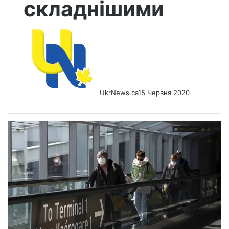
складнішими
UkrNews.ca
15 Червня 2020