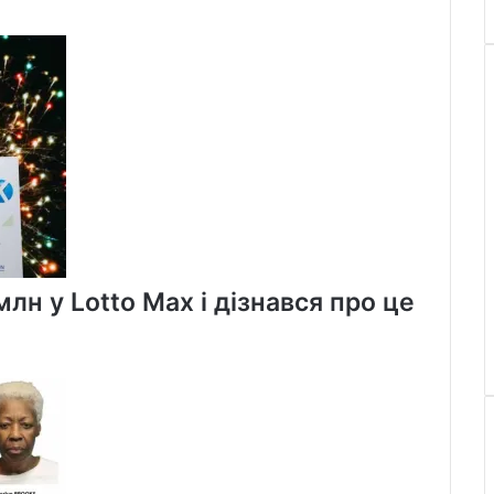
лн у Lotto Max і дізнався про це