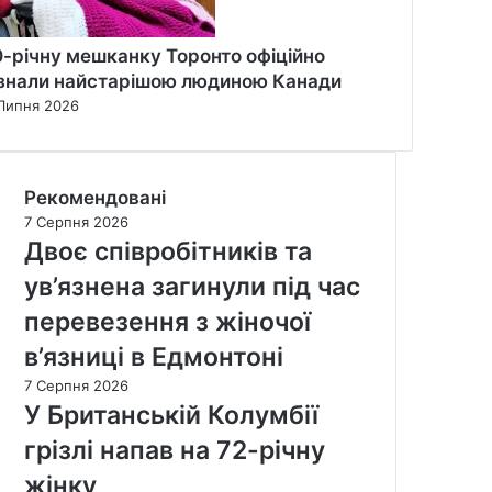
0-річну мешканку Торонто офіційно
знали найстарішою людиною Канади
Липня 2026
Рекомендовані
7 Серпня 2026
Двоє співробітників та
ув’язнена загинули під час
перевезення з жіночої
в’язниці в Едмонтоні
7 Серпня 2026
У Британській Колумбії
грізлі напав на 72-річну
жінку