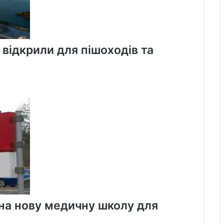
 відкрили для пішоходів та
 на нову медичну школу для