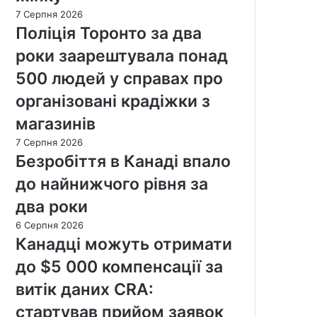
7 Серпня 2026
Поліція Торонто за два
роки заарештувала понад
500 людей у справах про
організовані крадіжки з
магазинів
7 Серпня 2026
Безробіття в Канаді впало
до найнижчого рівня за
два роки
6 Серпня 2026
Канадці можуть отримати
до $5 000 компенсації за
витік даних CRA:
стартував прийом заявок