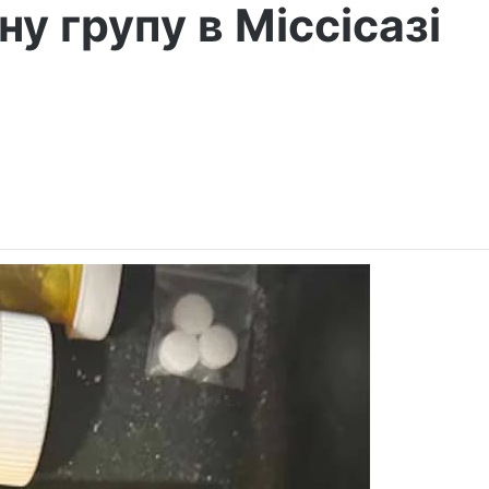
у групу в Міссісазі