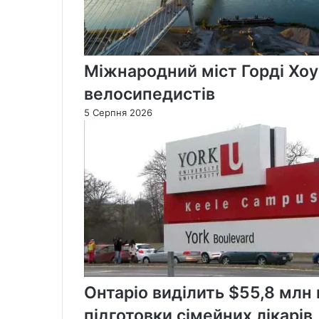
Міжнародний міст Горді Хоу
велосипедистів
5 Серпня 2026
Онтаріо виділить $55,8 млн
підготовки сімейних лікарів