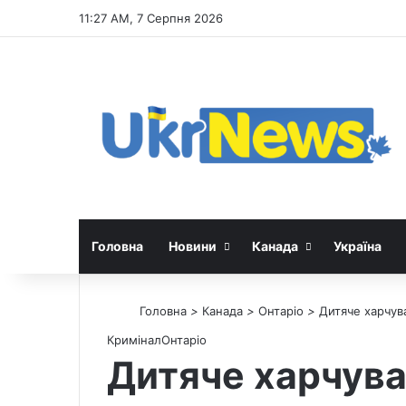
11:27 AM, 7 Серпня 2026
Головна
Новини
Канада
Україна
Головна
>
Канада
>
Онтаріо
>
Дитяче харчува
Кримінал
Онтаріо
Дитяче харчуван