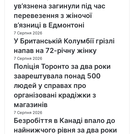
ув’язнена загинули під час
перевезення з жіночої
в’язниці в Едмонтоні
7 Серпня 2026
У Британській Колумбії грізлі
напав на 72-річну жінку
7 Серпня 2026
Поліція Торонто за два роки
заарештувала понад 500
людей у справах про
організовані крадіжки з
магазинів
7 Серпня 2026
Безробіття в Канаді впало до
найнижчого рівня за два роки