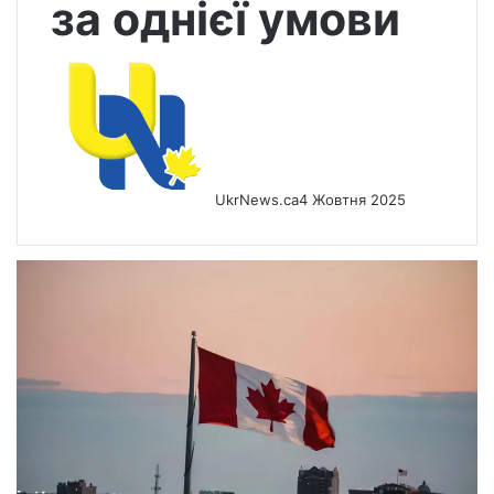
за однієї умови
UkrNews.ca
4 Жовтня 2025