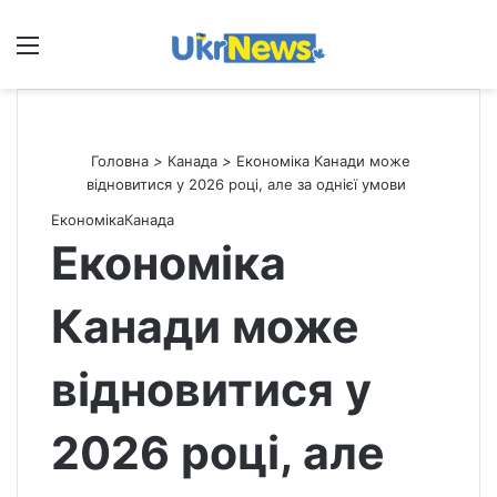
Меню
П
Головна
>
Канада
>
Економіка Канади може
відновитися у 2026 році, але за однієї умови
Економіка
Канада
Економіка
Канади може
відновитися у
2026 році, але