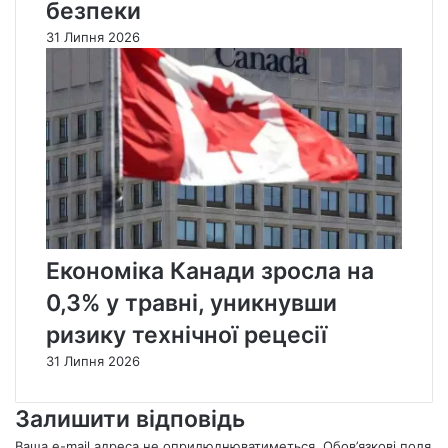
безпеки
31 Липня 2026
Економіка Канади зросла на
0,3% у травні, уникнувши
ризику технічної рецесії
31 Липня 2026
Залишити відповідь
Ваша e-mail адреса не оприлюднюватиметься.
Обов’язкові поля