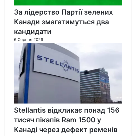
За лідерство Партії зелених
Канади змагатимуться два
кандидати
6 Серпня 2026
Stellantis відкликає понад 156
тисяч пікапів Ram 1500 у
Канаді через дефект ременів