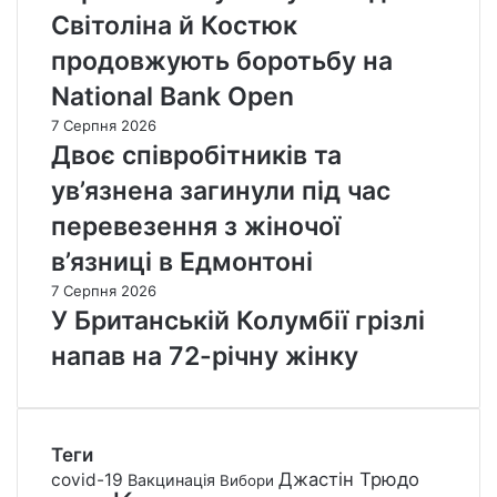
Світоліна й Костюк
продовжують боротьбу на
National Bank Open
7 Серпня 2026
Двоє співробітників та
ув’язнена загинули під час
перевезення з жіночої
в’язниці в Едмонтоні
7 Серпня 2026
У Британській Колумбії грізлі
напав на 72-річну жінку
Теги
Джастін Трюдо
covid-19
Вакцинація
Вибори