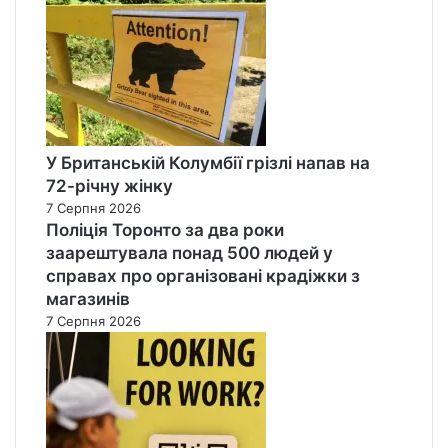
У Британській Колумбії грізлі напав на
72-річну жінку
7 Серпня 2026
Поліція Торонто за два роки
заарештувала понад 500 людей у
справах про організовані крадіжки з
магазинів
7 Серпня 2026