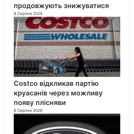
продовжують знижуватися
8 Серпня 2026
Costco відкликав партію
круасанів через можливу
появу плісняви
8 Серпня 2026