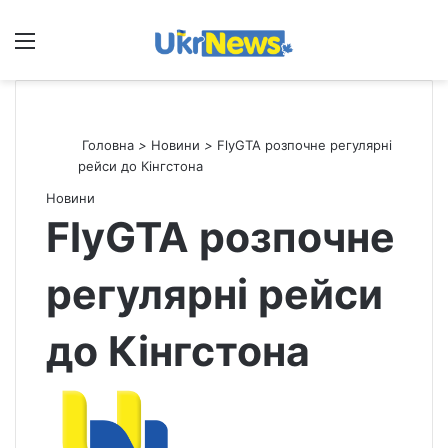
Меню
П
Головна
>
Новини
>
FlyGTA розпочне регулярні
рейси до Кінгстона
Новини
FlyGTA розпочне
регулярні рейси
до Кінгстона