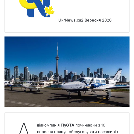
UkrNews.ca
2 Вересня 2020
віакомпанія
FlyGTA
починаючи з 10
вересня планує обслуговувати пасажирів