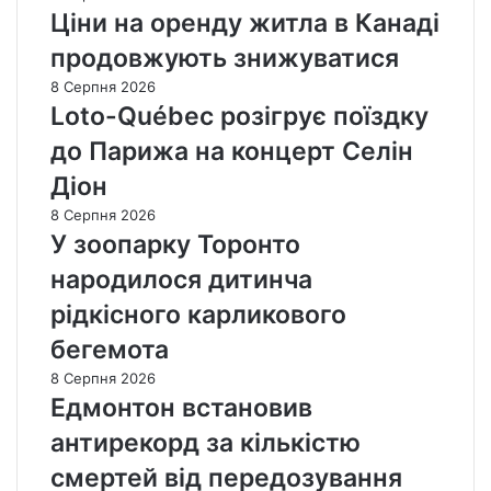
Ціни на оренду житла в Канаді
продовжують знижуватися
8 Серпня 2026
Loto-Québec розігрує поїздку
до Парижа на концерт Селін
Діон
8 Серпня 2026
У зоопарку Торонто
народилося дитинча
рідкісного карликового
бегемота
8 Серпня 2026
Едмонтон встановив
антирекорд за кількістю
смертей від передозування