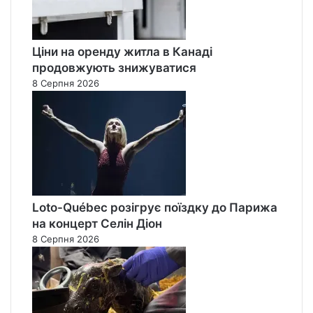
Ціни на оренду житла в Канаді
продовжують знижуватися
8 Серпня 2026
Loto-Québec розігрує поїздку до Парижа
на концерт Селін Діон
8 Серпня 2026