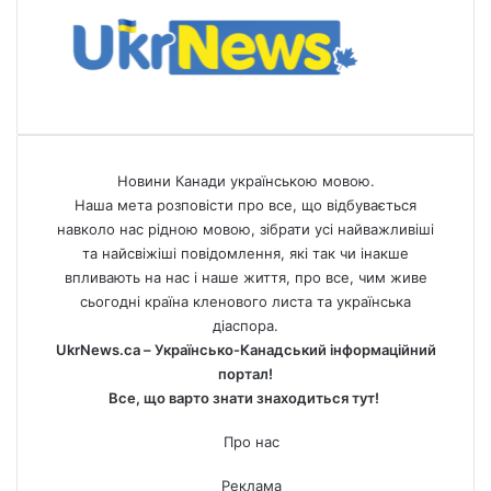
Новини Канади українською мовою.
Наша мета розповісти про все, що відбувається
навколо нас рідною мовою, зібрати усі найважливіші
та найсвіжіші повідомлення, які так чи інакше
впливають на нас і наше життя, про все, чим живе
сьогодні країна кленового листа та українська
діаспора.
UkrNews.ca – Українсько-Канадський інформаційний
портал!
Все, що варто знати знаходиться тут!
Про нас
Реклама