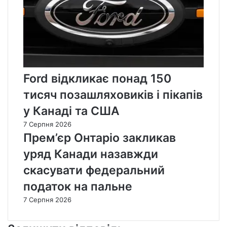
Ford відкликає понад 150
тисяч позашляховиків і пікапів
у Канаді та США
7 Серпня 2026
Прем’єр Онтаріо закликав
уряд Канади назавжди
скасувати федеральний
податок на пальне
7 Серпня 2026