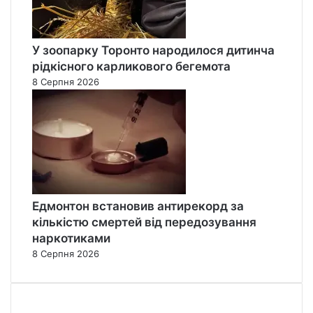
У зоопарку Торонто народилося дитинча
рідкісного карликового бегемота
8 Серпня 2026
Едмонтон встановив антирекорд за
кількістю смертей від передозування
наркотиками
8 Серпня 2026