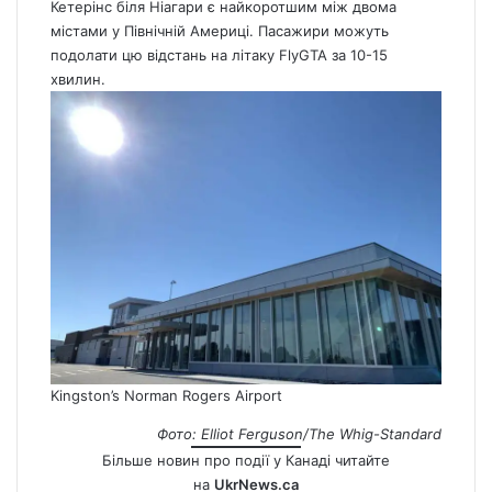
Кетерінс біля Ніагари є найкоротшим між двома
містами у Північній Америці. Пасажири можуть
подолати цю відстань на літаку FlyGTA за 10-15
хвилин.
Kingston’s Norman Rogers Airport
Фото: Elliot Ferguson/The Whig-Standard
Більше новин про події у Канаді читайте
на
UkrNews.ca