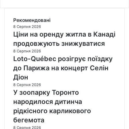
Рекомендовані
8 Серпня 2026
Ціни на оренду житла в Канаді
продовжують знижуватися
8 Серпня 2026
Loto-Québec розігрує поїздку
до Парижа на концерт Селін
Діон
8 Серпня 2026
У зоопарку Торонто
народилося дитинча
рідкісного карликового
бегемота
8 Серпня 2026