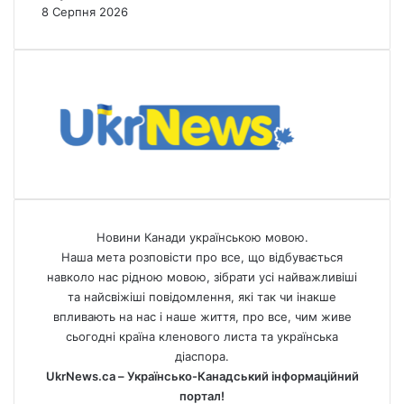
8 Серпня 2026
Новини Канади українською мовою.
Наша мета розповісти про все, що відбувається
навколо нас рідною мовою, зібрати усі найважливіші
та найсвіжіші повідомлення, які так чи інакше
впливають на нас і наше життя, про все, чим живе
сьогодні країна кленового листа та українська
діаспора.
UkrNews.ca – Українсько-Канадський інформаційний
портал!