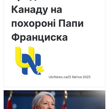
Канаду на
похороні Папи
Франциска
UkrNews.ca
25 Квітня 2025