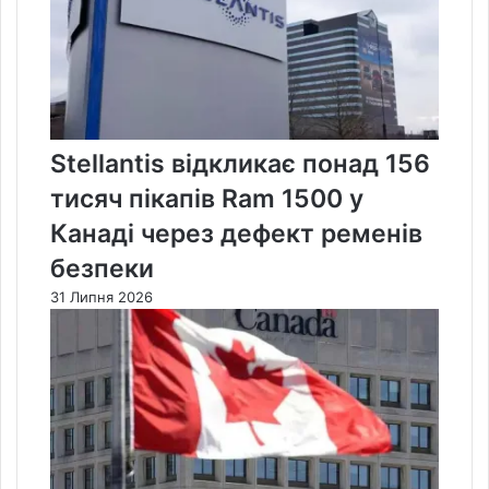
Stellantis відкликає понад 156
тисяч пікапів Ram 1500 у
Канаді через дефект ременів
безпеки
31 Липня 2026