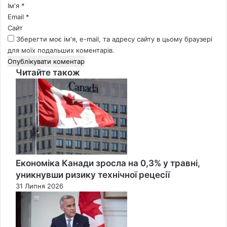
*
Ім'я
*
Email
*
Сайт
Зберегти моє ім'я, e-mail, та адресу сайту в цьому браузері
для моїх подальших коментарів.
Читайте також
Close
Економіка Канади зросла на 0,3% у травні,
уникнувши ризику технічної рецесії
31 Липня 2026