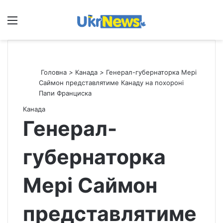
Меню
П
Головна
>
Канада
>
Генерал-губернаторка Мері
Саймон представлятиме Канаду на похороні
Папи Франциска
Канада
Генерал-
губернаторка
Мері Саймон
представлятиме