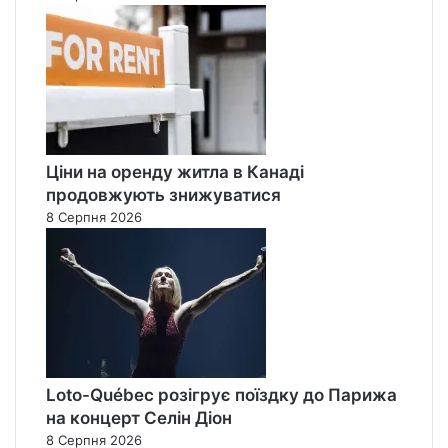
Ціни на оренду житла в Канаді
продовжують знижуватися
8 Серпня 2026
Loto-Québec розігрує поїздку до Парижа
на концерт Селін Діон
8 Серпня 2026