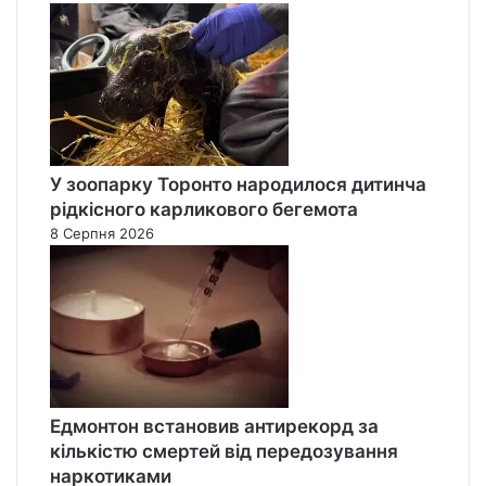
У зоопарку Торонто народилося дитинча
рідкісного карликового бегемота
8 Серпня 2026
Едмонтон встановив антирекорд за
кількістю смертей від передозування
наркотиками