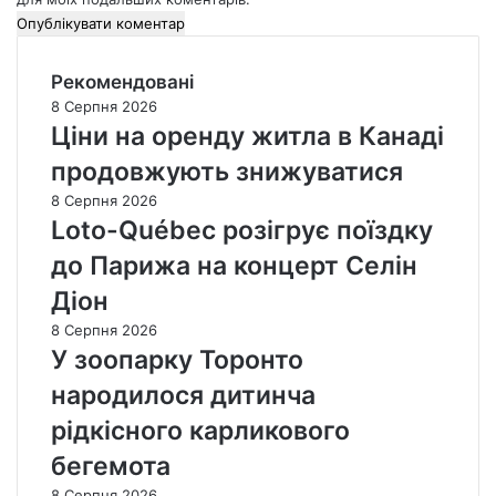
Рекомендовані
8 Серпня 2026
Ціни на оренду житла в Канаді
продовжують знижуватися
8 Серпня 2026
Loto-Québec розігрує поїздку
до Парижа на концерт Селін
Діон
8 Серпня 2026
У зоопарку Торонто
народилося дитинча
рідкісного карликового
бегемота
8 Серпня 2026