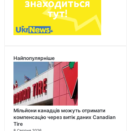
Найпопулярніше
Мільйони канадців можуть отримати
компенсацію через витік даних Canadian
Tire
8 Серпня 2026