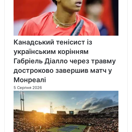
Канадський тенісист із
українським корінням
Габріель Діалло через травму
достроково завершив матч у
Монреалі
5 Серпня 2026