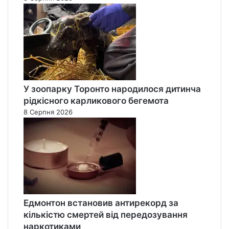
У зоопарку Торонто народилося дитинча
рідкісного карликового бегемота
8 Серпня 2026
Едмонтон встановив антирекорд за
кількістю смертей від передозування
наркотиками