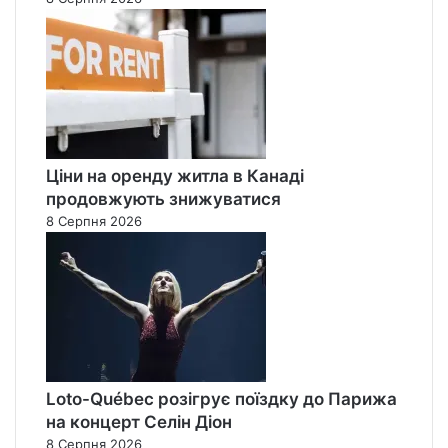
Ціни на оренду житла в Канаді
продовжують знижуватися
8 Серпня 2026
Loto-Québec розігрує поїздку до Парижа
на концерт Селін Діон
8 Серпня 2026