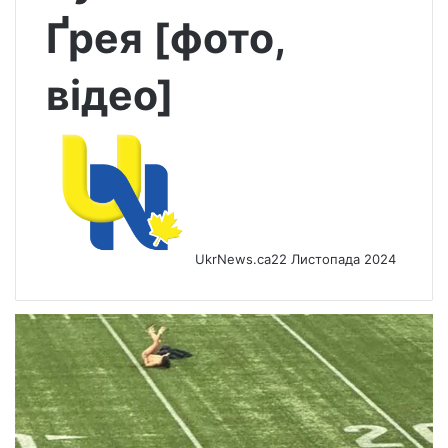
Ґрея [фото,
відео]
UkrNews.ca
22 Листопада 2024