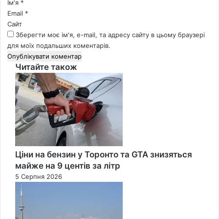
Ім'я
*
Email
*
Сайт
Зберегти моє ім'я, e-mail, та адресу сайту в цьому браузері
для моїх подальших коментарів.
Читайте також
Close
Ціни на бензин у Торонто та GTA знизяться
майже на 9 центів за літр
5 Серпня 2026