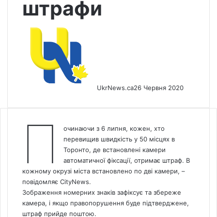
штрафи
UkrNews.ca
26 Червня 2020
П
очинаючи з 6 липня, кожен, хто
перевищив швидкість у 50 місцях в
Торонто, де встановлені камери
автоматичної фіксації, отримає штраф. В
кожному окрузі міста встановлено по дві камери, –
повідомляє
CityNews.
Зображення номерних знаків зафіксує та збереже
камера, і якщо правопорушення буде підтверджене,
штраф прийде поштою.