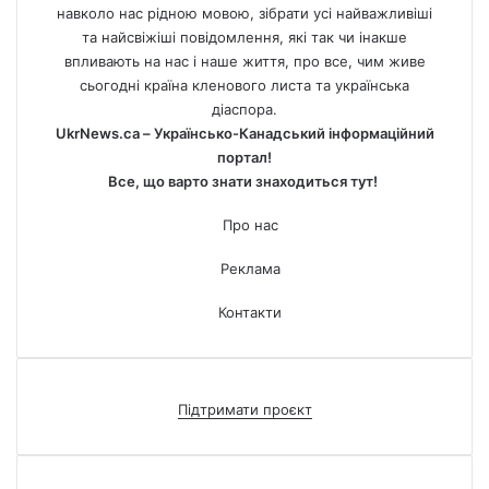
навколо нас рідною мовою, зібрати усі найважливіші
та найсвіжіші повідомлення, які так чи інакше
впливають на нас і наше життя, про все, чим живе
сьогодні країна кленового листа та українська
діаспора.
UkrNews.ca – Українсько-Канадський інформаційний
портал!
Все, що варто знати знаходиться тут!
Про нас
Реклама
Контакти
Підтримати проєкт