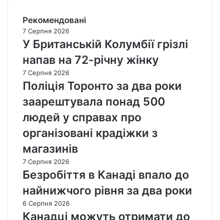
Рекомендовані
7 Серпня 2026
У Британській Колумбії грізлі
напав на 72-річну жінку
7 Серпня 2026
Поліція Торонто за два роки
заарештувала понад 500
людей у справах про
організовані крадіжки з
магазинів
7 Серпня 2026
Безробіття в Канаді впало до
найнижчого рівня за два роки
6 Серпня 2026
Канадці можуть отримати до