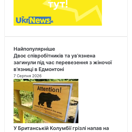
Найпопулярніше
Двоє співробітників та ув’язнена
загинули під час перевезення з жіночої
в’язниці в Едмонтоні
7 Серпня 2026
У Британській Колумбії грізлі напав на