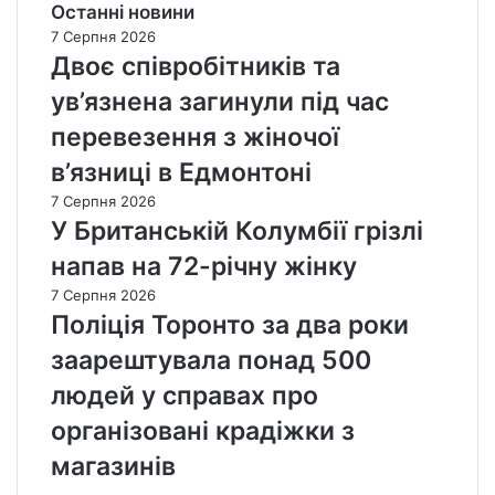
Останні новини
7 Серпня 2026
Двоє співробітників та
ув’язнена загинули під час
перевезення з жіночої
в’язниці в Едмонтоні
7 Серпня 2026
У Британській Колумбії грізлі
напав на 72-річну жінку
7 Серпня 2026
Поліція Торонто за два роки
заарештувала понад 500
людей у справах про
організовані крадіжки з
магазинів