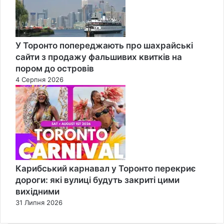
У Торонто попереджають про шахрайські
сайти з продажу фальшивих квитків на
пором до островів
4 Серпня 2026
Карибський карнавал у Торонто перекриє
дороги: які вулиці будуть закриті цими
вихідними
31 Липня 2026