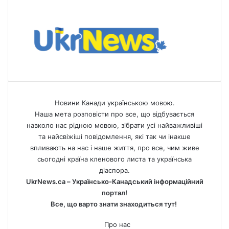
Новини Канади українською мовою.
Наша мета розповісти про все, що відбувається
навколо нас рідною мовою, зібрати усі найважливіші
та найсвіжіші повідомлення, які так чи інакше
впливають на нас і наше життя, про все, чим живе
сьогодні країна кленового листа та українська
діаспора.
UkrNews.ca – Українсько-Канадський інформаційний
портал!
Все, що варто знати знаходиться тут!
Про нас