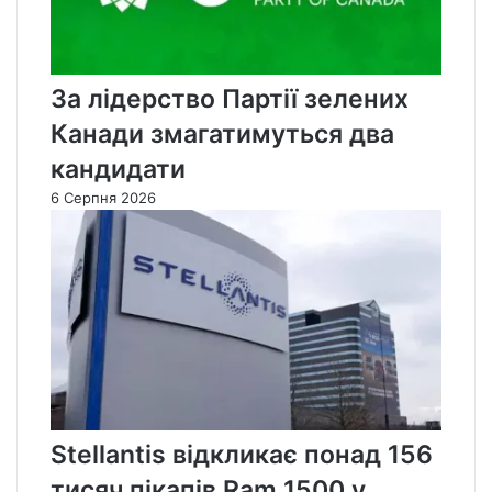
За лідерство Партії зелених
Канади змагатимуться два
кандидати
6 Серпня 2026
Stellantis відкликає понад 156
тисяч пікапів Ram 1500 у