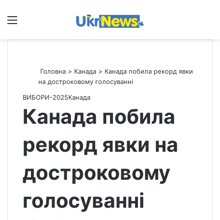
Меню
П
Головна
>
Канада
>
Канада побила рекорд явки
на достроковому голосуванні
ВИБОРИ-2025
Канада
Канада побила
рекорд явки на
достроковому
голосуванні