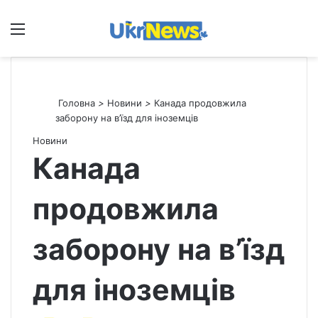
Меню
П
Головна
>
Новини
>
Канада продовжила
заборону на в’їзд для іноземців
Новини
Канада
продовжила
заборону на в’їзд
для іноземців