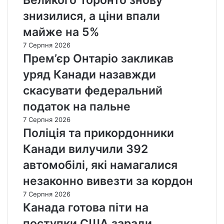
знизилися, а ціни впали
майже на 5%
7 Серпня 2026
Прем’єр Онтаріо закликав
уряд Канади назавжди
скасувати федеральний
податок на пальне
7 Серпня 2026
Поліція та прикордонники
Канади вилучили 392
автомобілі, які намагалися
незаконно вивезти за кордон
7 Серпня 2026
Канада готова піти на
поступки США заради