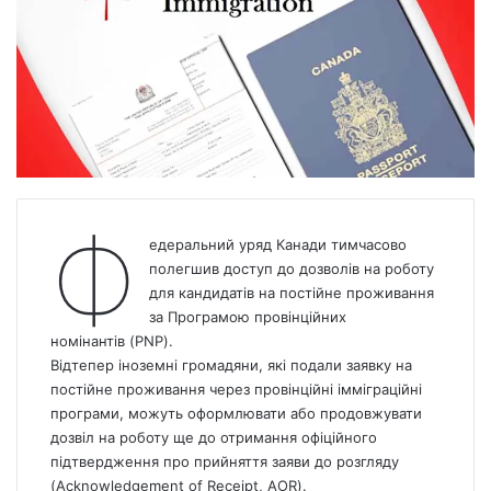
Ф
едеральний уряд Канади тимчасово
полегшив доступ до дозволів на роботу
для кандидатів на постійне проживання
за Програмою провінційних
номінантів (PNP).
Відтепер іноземні громадяни, які подали заявку на
постійне проживання через провінційні імміграційні
програми, можуть оформлювати або продовжувати
дозвіл на роботу ще до отримання офіційного
підтвердження про прийняття заяви до розгляду
(Acknowledgement of Receipt, AOR).