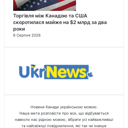
Торгівля між Канадою та США
скоротилася майже на $2 млрд за два
роки
6 Серпня 2026
Новини Канади українською мовою.
Наша мета розповісти про все, що відбувається
навколо нас рідною мовою, зібрати усі найважливіші
та найсвіжіші повідомлення, які так чи інакше