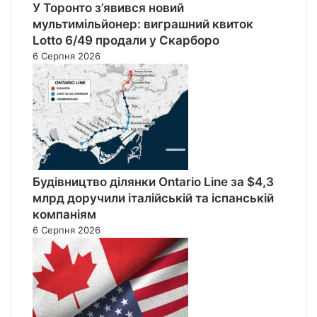
У Торонто з’явився новий
мультимільйонер: виграшний квиток
Lotto 6/49 продали у Скарборо
6 Серпня 2026
Будівництво ділянки Ontario Line за $4,3
млрд доручили італійській та іспанській
компаніям
6 Серпня 2026