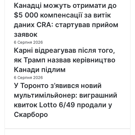
Канадці можуть отримати до
$5 000 компенсації за витік
даних CRA: стартував прийом
заявок
6 Серпня 2026
Карні відреагував після того,
як Трамп назвав керівництво
Канади підлим
6 Серпня 2026
У Торонто з’явився новий
мультимільйонер: виграшний
квиток Lotto 6/49 продали у
Скарборо