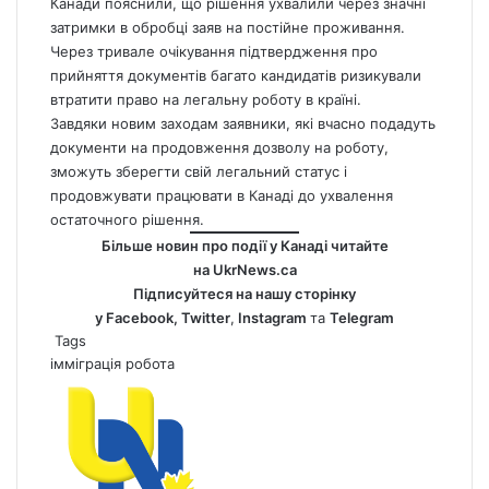
Канади пояснили, що рішення ухвалили через значні
затримки в обробці заяв на постійне проживання.
Через тривале очікування підтвердження про
прийняття документів багато кандидатів ризикували
втратити право на легальну роботу в країні.
Завдяки новим заходам заявники, які вчасно подадуть
документи на продовження дозволу на роботу,
зможуть зберегти свій легальний статус і
продовжувати працювати в Канаді до ухвалення
остаточного рішення.
Більше новин про події у Канаді читайте
на
UkrNews.ca
Підписуйтеся на нашу сторінку
у
Facebook
,
Twitter
,
Instagram
та
Telegram
Tags
імміграція
робота