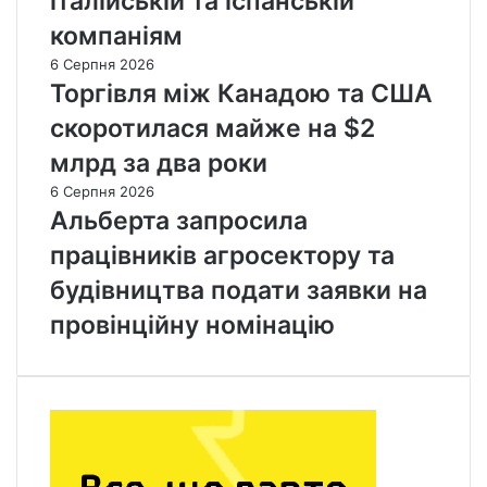
італійській та іспанській
компаніям
6 Серпня 2026
Торгівля між Канадою та США
скоротилася майже на $2
млрд за два роки
6 Серпня 2026
Альберта запросила
працівників агросектору та
будівництва подати заявки на
провінційну номінацію