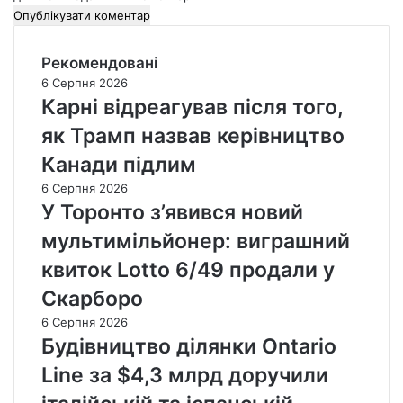
Рекомендовані
6 Серпня 2026
Карні відреагував після того,
як Трамп назвав керівництво
Канади підлим
6 Серпня 2026
У Торонто з’явився новий
мультимільйонер: виграшний
квиток Lotto 6/49 продали у
Скарборо
6 Серпня 2026
Будівництво ділянки Ontario
Line за $4,3 млрд доручили