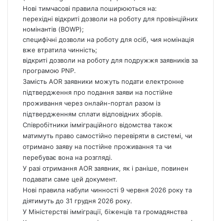
Нові тимчасові правила поширюються на:
перехідні відкриті дозволи на роботу для провінційних
номінантів (BOWP);
специфічні дозволи на роботу для осіб, чия номінація
вже втратила чинність;
відкриті дозволи на роботу для подружжя заявників за
програмою PNP.
Замість AOR заявники можуть подати електронне
підтвердження про подання заяви на постійне
проживання через онлайн-портал разом із
підтвердженням сплати відповідних зборів.
Співробітники імміграційного відомства також
матимуть право самостійно перевіряти в системі, чи
отримано заяву на постійне проживання та чи
перебуває вона на розгляді.
У разі отримання AOR заявник, як і раніше, повинен
подавати саме цей документ.
Нові правила набули чинності 9 червня 2026 року та
діятимуть до 31 грудня 2026 року.
У Міністерстві імміграції, біженців та громадянства