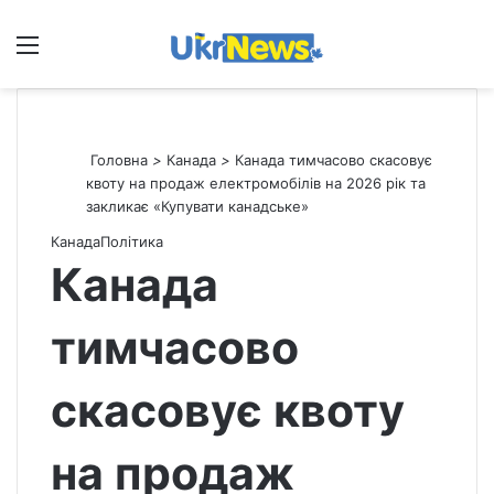
Меню
П
Головна
>
Канада
>
Канада тимчасово скасовує
квоту на продаж електромобілів на 2026 рік та
закликає «Купувати канадське»
Канада
Політика
Канада
тимчасово
скасовує квоту
на продаж