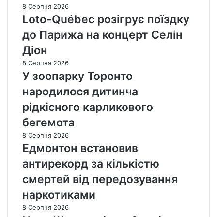
8 Серпня 2026
Loto-Québec розігрує поїздку
до Парижа на концерт Селін
Діон
8 Серпня 2026
У зоопарку Торонто
народилося дитинча
рідкісного карликового
бегемота
8 Серпня 2026
Едмонтон встановив
антирекорд за кількістю
смертей від передозування
наркотиками
8 Серпня 2026