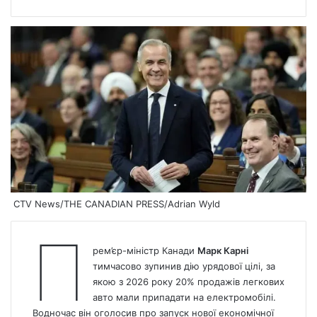
CTV News/THE CANADIAN PRESS/Adrian Wyld
П
рем’єр-міністр Канади
Марк Карні
тимчасово зупинив дію урядової цілі
, за
якою з 2026 року 20% продажів легкових
авто мали припадати на електромобілі.
Водночас він оголосив про запуск нової економічної