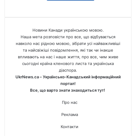
Новини Канади українською мовою.
Наша мета розповісти про все, що відбувається
навколо нас рідною мовою, зібрати усі найважливіші
та найсвіжіші повідомлення, які так чи інакше
впливають на нас і наше життя, про все, чим живе
сьогодні країна кленового листа та українська
діаспора.
UkrNews.ca – Українсько-Канадський інформаційний
портал!
Все, що варто знати знаходиться тут!
Про нас
Реклама
Контакти