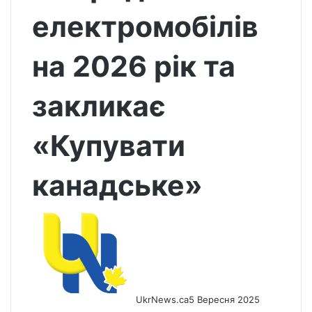
електромобілів
на 2026 рік та
закликає
«Купувати
канадське»
UkrNews.ca
5 Вересня 2025