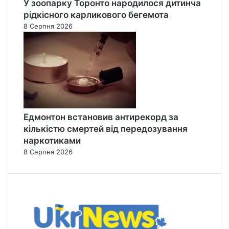
У зоопарку Торонто народилося дитинча
рідкісного карликового бегемота
8 Серпня 2026
Едмонтон встановив антирекорд за
кількістю смертей від передозування
наркотиками
8 Серпня 2026