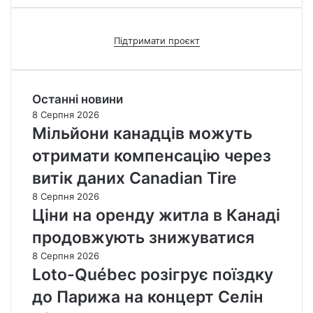
Підтримати проєкт
Останні новини
8 Серпня 2026
Мільйони канадців можуть
отримати компенсацію через
витік даних Canadian Tire
8 Серпня 2026
Ціни на оренду житла в Канаді
продовжують знижуватися
8 Серпня 2026
Loto-Québec розігрує поїздку
до Парижа на концерт Селін