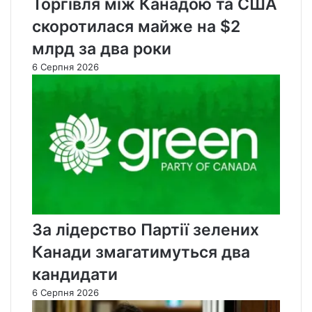
Торгівля між Канадою та США
скоротилася майже на $2
млрд за два роки
6 Серпня 2026
За лідерство Партії зелених
Канади змагатимуться два
кандидати
6 Серпня 2026