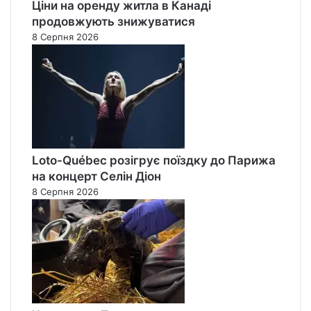
Ціни на оренду житла в Канаді
продовжують знижуватися
8 Серпня 2026
Loto-Québec розігрує поїздку до Парижа
на концерт Селін Діон
8 Серпня 2026