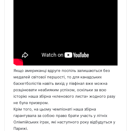
Якщо американці вдруге поспіль залишаються без
медалей світової першості, то для канадських
баскетболістів навіть вихід у півфінал вже можна
розцінювати неабияким успіхом, оскільки за всю
історію наша збірна «кленового листа» жодного разу
не була призером.
Крім того,
на цьому чемпіонаті наша збірна
гарантувала за собою право брати участь у літніх
Олімпійських іграх, які наступного року відбудуться у
Парижі.