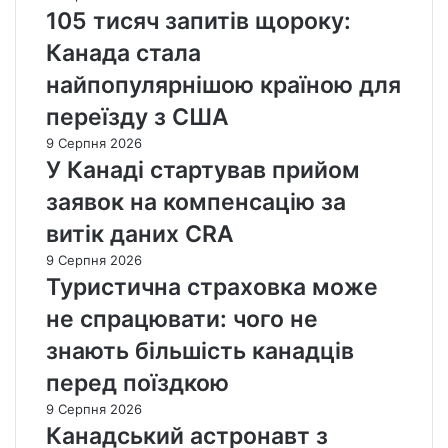
105 тисяч запитів щороку:
Канада стала
найпопулярнішою країною для
переїзду з США
9 Серпня 2026
У Канаді стартував прийом
заявок на компенсацію за
витік даних CRA
9 Серпня 2026
Туристична страховка може
не спрацювати: чого не
знають більшість канадців
перед поїздкою
9 Серпня 2026
Канадський астронавт з