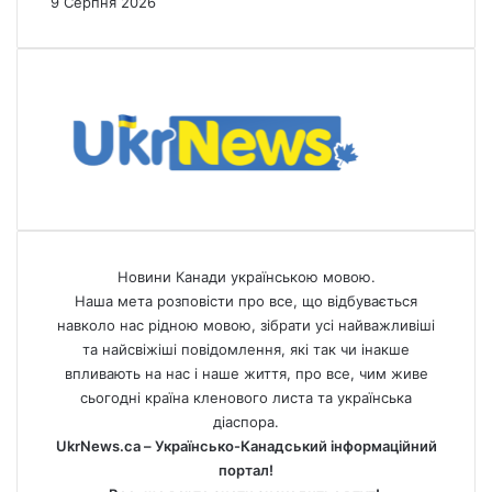
9 Серпня 2026
Новини Канади українською мовою.
Наша мета розповісти про все, що відбувається
навколо нас рідною мовою, зібрати усі найважливіші
та найсвіжіші повідомлення, які так чи інакше
впливають на нас і наше життя, про все, чим живе
сьогодні країна кленового листа та українська
діаспора.
UkrNews.ca – Українсько-Канадський інформаційний
портал!