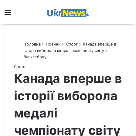
Меню
П
Головна
>
Новини
>
Спорт
>
Канада вперше в
історії виборола медалі чемпіонату світу з
баскетболу
Спорт
Канада вперше в
історії виборола
медалі
чемпіонату світу