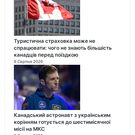
Туристична страховка може не
спрацювати: чого не знають більшість
канадців перед поїздкою
9 Серпня 2026
Канадський астронавт з українським
корінням готується до шестимісячної
місії на МКС