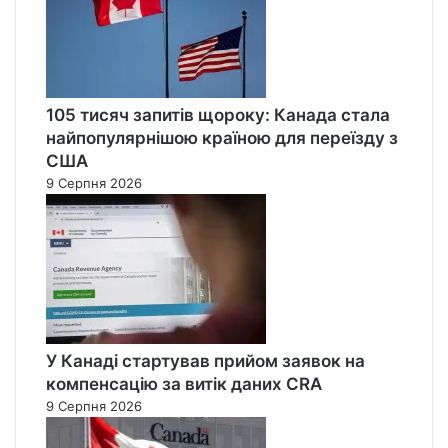
105 тисяч запитів щороку: Канада стала
найпопулярнішою країною для переїзду з
США
9 Серпня 2026
У Канаді стартував прийом заявок на
компенсацію за витік даних CRA
9 Серпня 2026