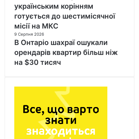
українським корінням
готується до шестимісячної
місії на МКС
9 Серпня 2026
В Онтаріо шахраї ошукали
орендарів квартир більш ніж
на $30 тисяч