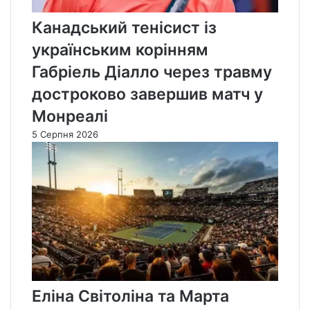
Канадський тенісист із
українським корінням
Габріель Діалло через травму
достроково завершив матч у
Монреалі
5 Серпня 2026
Еліна Світоліна та Марта