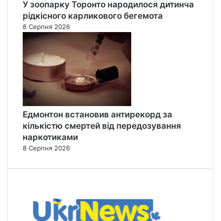
У зоопарку Торонто народилося дитинча
рідкісного карликового бегемота
8 Серпня 2026
Едмонтон встановив антирекорд за
кількістю смертей від передозування
наркотиками
8 Серпня 2026