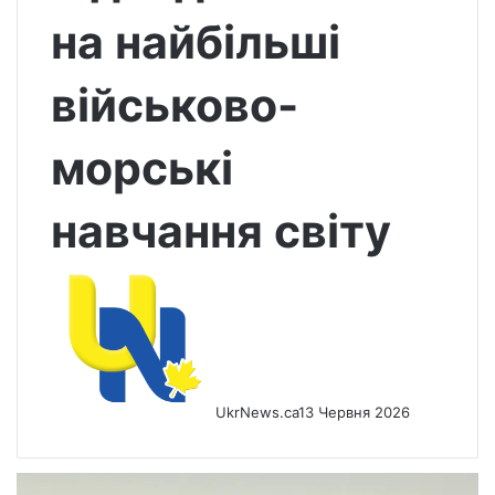
на найбільші
військово-
морські
навчання світу
UkrNews.ca
13 Червня 2026