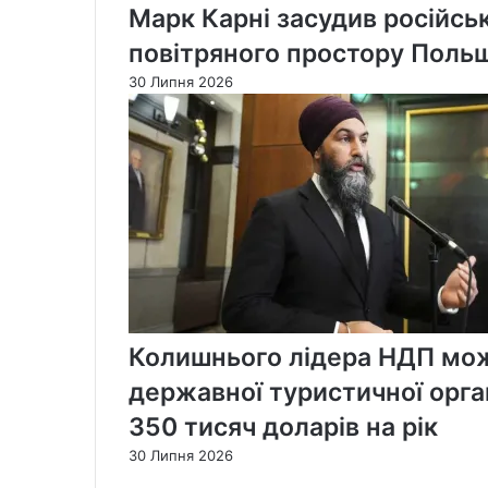
Марк Карні засудив російськ
повітряного простору Поль
30 Липня 2026
Колишнього лідера НДП мож
державної туристичної орган
350 тисяч доларів на рік
30 Липня 2026