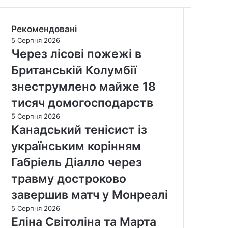
Рекомендовані
5 Серпня 2026
Через лісові пожежі в
Британській Колумбії
знеструмлено майже 18
тисяч домогосподарств
5 Серпня 2026
Канадський тенісист із
українським корінням
Габріель Діалло через
травму достроково
завершив матч у Монреалі
5 Серпня 2026
Еліна Світоліна та Марта