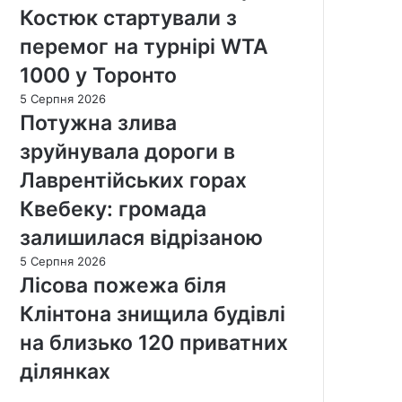
Костюк стартували з
перемог на турнірі WTA
1000 у Торонто
5 Серпня 2026
Потужна злива
зруйнувала дороги в
Лаврентійських горах
Квебеку: громада
залишилася відрізаною
5 Серпня 2026
Лісова пожежа біля
Клінтона знищила будівлі
на близько 120 приватних
ділянках