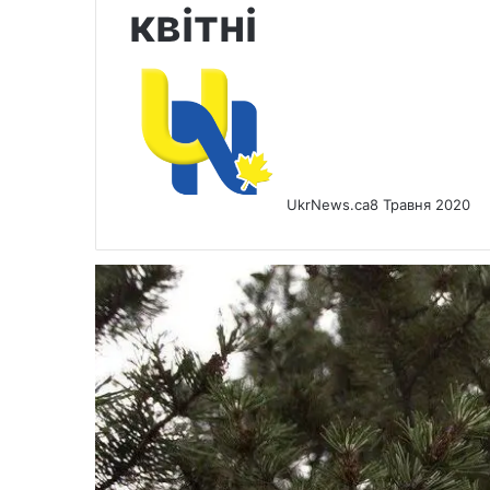
квітні
UkrNews.ca
8 Травня 2020