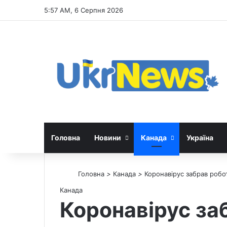
5:57 AM, 6 Серпня 2026
Головна
Новини
Канада
Україна
Головна
>
Канада
>
Коронавірус забрав робот
Канада
Коронавірус за