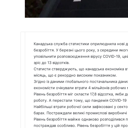
Канадська служба статистики оприлюднила нові дан
безробіття. У березні цього року, з середини яког
уповільнити розповсюдження вірусу COVID-19, цей 
зріс до 13 відсотків.
Статисти стверджують, що канадська економіка в
місяць, що є рекордно високим показником.
Згідно із даними глобального постачальника даних 
економісти очікували втрати 4 мільйонів робочих мі
Рівень безробіття міг скласти 17,8 відсотка, якби 
роботу. А перестали тому, що пандемія COVID-19
Найбільші втрати робочої сили зафіксовані у сектор
барах. Постраждали великі промислові виробничі 
Рівень безробіття майже однаково розподілився по
постраждав особливо. Рівень безробіття у цій пров