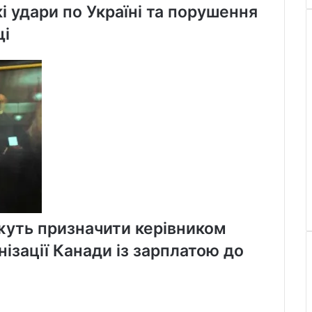
і удари по Україні та порушення
щі
уть призначити керівником
ізації Канади із зарплатою до