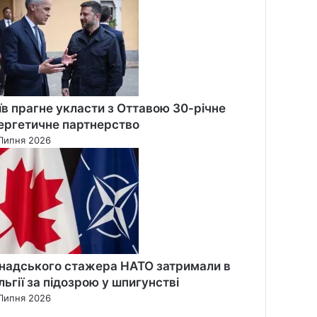
їв прагне укласти з Оттавою 30-річне
ергетичне партнерство
Липня 2026
надського стажера НАТО затримали в
льгії за підозрою у шпигунстві
Липня 2026