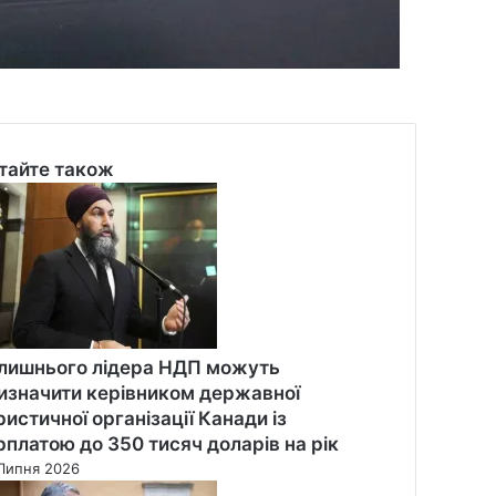
тайте також
se
лишнього лідера НДП можуть
изначити керівником державної
ристичної організації Канади із
рплатою до 350 тисяч доларів на рік
Липня 2026