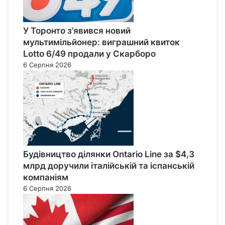
У Торонто з’явився новий
мультимільйонер: виграшний квиток
Lotto 6/49 продали у Скарборо
6 Серпня 2026
Будівництво ділянки Ontario Line за $4,3
млрд доручили італійській та іспанській
компаніям
6 Серпня 2026