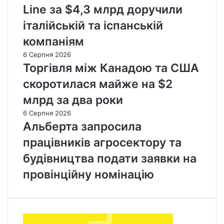
Line за $4,3 млрд доручили
італійській та іспанській
компаніям
6 Серпня 2026
Торгівля між Канадою та США
скоротилася майже на $2
млрд за два роки
6 Серпня 2026
Альберта запросила
працівників агросектору та
будівництва подати заявки на
провінційну номінацію