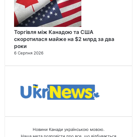
Торгівля між Канадою та США
скоротилася майже на $2 млрд за два
роки
6 Серпня 2026
Новини Канади українською мовою.
Наша мета розповісти про все, що відбувається