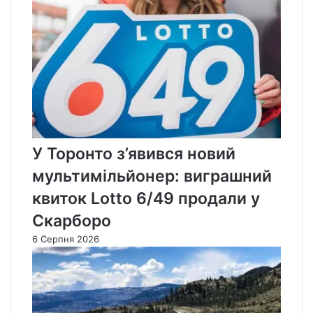
У Торонто з’явився новий
мультимільйонер: виграшний
квиток Lotto 6/49 продали у
Скарборо
6 Серпня 2026