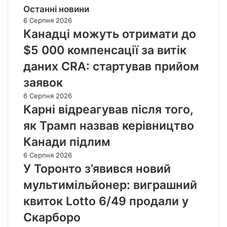
Останні новини
6 Серпня 2026
Канадці можуть отримати до
$5 000 компенсації за витік
даних CRA: стартував прийом
заявок
6 Серпня 2026
Карні відреагував після того,
як Трамп назвав керівництво
Канади підлим
6 Серпня 2026
У Торонто з’явився новий
мультимільйонер: виграшний
квиток Lotto 6/49 продали у
Скарборо