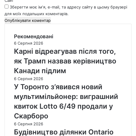
Сайт
Зберегти моє ім'я, e-mail, та адресу сайту в цьому браузері
для моїх подальших коментарів.
Рекомендовані
6 Серпня 2026
Карні відреагував після того,
як Трамп назвав керівництво
Канади підлим
6 Серпня 2026
У Торонто з’явився новий
мультимільйонер: виграшний
квиток Lotto 6/49 продали у
Скарборо
6 Серпня 2026
Будівництво ділянки Ontario