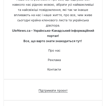
навколо нас рідною мовою, зібрати усі найважливіші
та найсвіжіші повідомлення, які так чи інакше
впливають на нас і наше життя, про все, чим живе
сьогодні країна кленового листа та українська
діаспора.
UkrNews.ca – Українсько-Канадський інформаційний
портал!
Все, що варто знати знаходиться тут!
Про нас
Реклама
Контакти
Підтримати проєкт