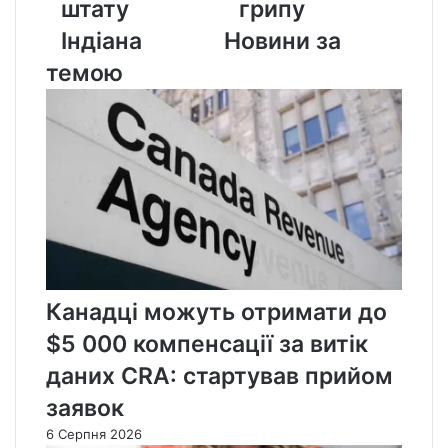
штату
грипу
Індіана
Новини за
темою
Канадці можуть отримати до
$5 000 компенсації за витік
даних CRA: стартував прийом
заявок
6 Серпня 2026