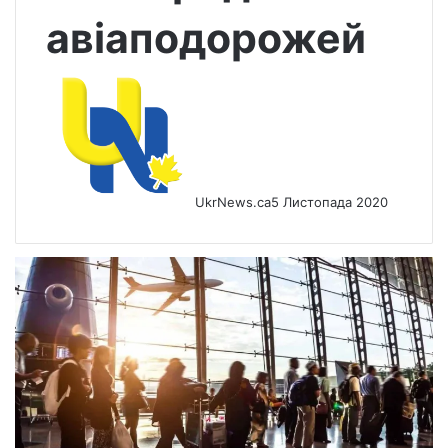
авіаподорожей
UkrNews.ca
5 Листопада 2020