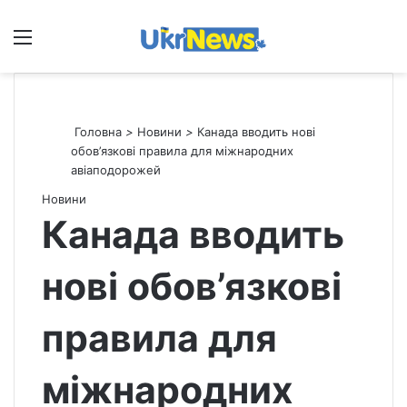
Меню
П
Головна
>
Новини
>
Канада вводить нові
обов’язкові правила для міжнародних
авіаподорожей
Новини
Канада вводить
нові обов’язкові
правила для
міжнародних