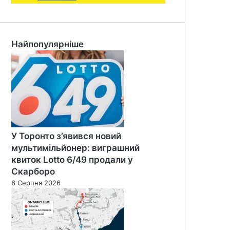
Найпопулярніше
У Торонто з’явився новий
мультимільйонер: виграшний
квиток Lotto 6/49 продали у
Скарборо
6 Серпня 2026