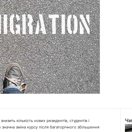
Чи
низить кількість нових резидентів, студентів і
Clo
е значна зміна курсу після багаторічного збільшення