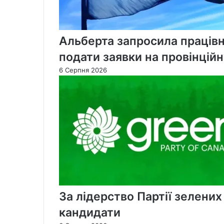
Альберта запросила працівн
подати заявки на провінцій
6 Серпня 2026
За лідерство Партії зелени
кандидати