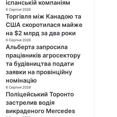
іспанській компаніям
6 Серпня 2026
Торгівля між Канадою та
США скоротилася майже
на $2 млрд за два роки
6 Серпня 2026
Альберта запросила
працівників агросектору
та будівництва подати
заявки на провінційну
номінацію
6 Серпня 2026
Поліцейський Торонто
застрелив водія
викраденого Mercedes