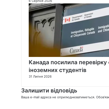
6 Серпня 2026
Канада посилила перевірку 
іноземних студентів
31 Липня 2026
Залишити відповідь
Ваша e-mail адреса не оприлюднюватиметься.
Обов’яз
К
о