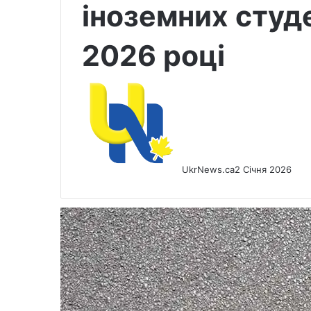
іноземних студе
2026 році
UkrNews.ca
2 Січня 2026