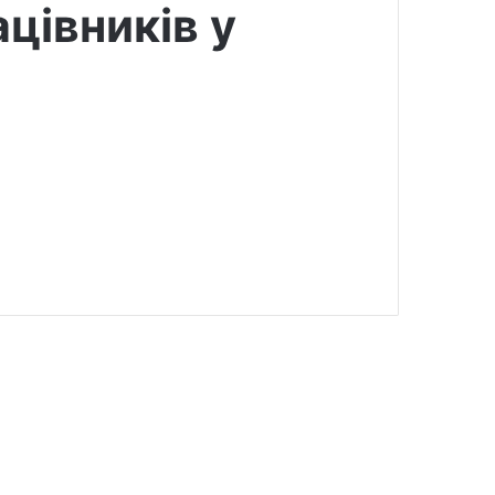
цівників у