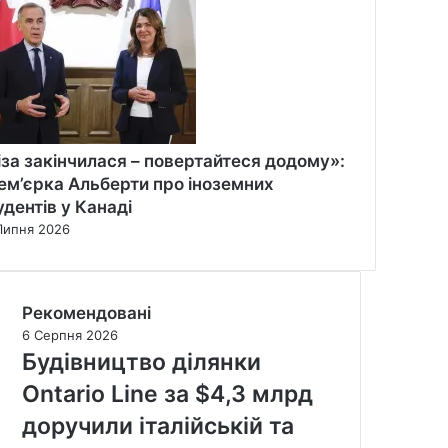
іза закінчилася – повертайтеся додому»:
ем’єрка Альберти про іноземних
удентів у Канаді
Липня 2026
Рекомендовані
6 Серпня 2026
Будівництво ділянки
Ontario Line за $4,3 млрд
доручили італійській та