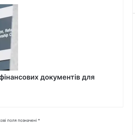
фінансових документів для
кові поля позначені
*