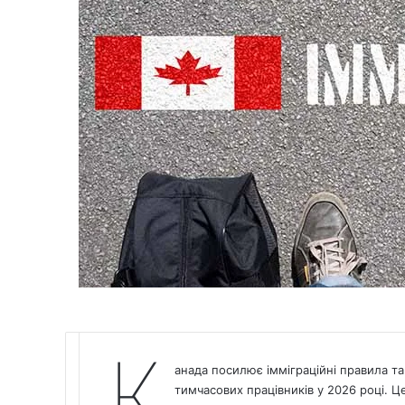
К
анада
посилює імміграційні правила та з
тимчасових працівників у 2026 році. Ц