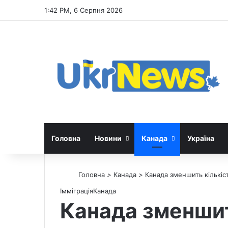
1:42 PM, 6 Серпня 2026
Головна
Новини
Канада
Україна
Головна
>
Канада
>
Канада зменшить кількіст
Імміграція
Канада
Канада зменшить