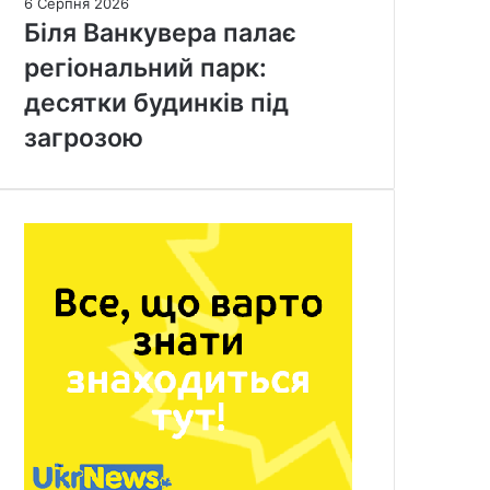
6 Серпня 2026
Біля Ванкувера палає
регіональний парк:
десятки будинків під
загрозою