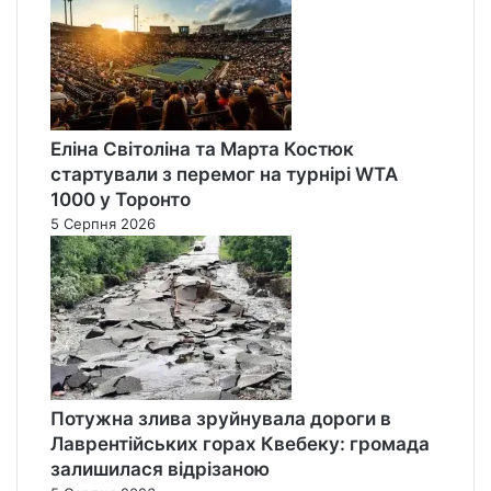
Еліна Світоліна та Марта Костюк
стартували з перемог на турнірі WTA
1000 у Торонто
5 Серпня 2026
Потужна злива зруйнувала дороги в
Лаврентійських горах Квебеку: громада
залишилася відрізаною