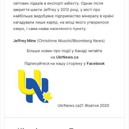
світових лідерів в експорті азбесту. Однак після
закриття шахти Jeffrey у 2012 році, у місті про
найбільше видобувне підприємство мінералу в країні
нагадували лише кар’єр, на місці якого утворилося
озеро, і сама назва населеного пункту.
Jeffrey Mine
(Christinne Muschi/Bloomberg
News
)
Більше новин про події у Канаді читайте
на
UkrNews.ca
Підписуйтеся на нашу сторінку у
Facebook
UkrNews.ca
21 Жовтня 2020