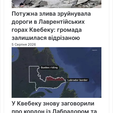
Потужна злива зруйнувала
дороги в Лаврентійських
горах Квебеку: громада
залишилася відрізаною
5 Серпня 2026
У Квебеку знову заговорили
про кордон із Лабрадором та