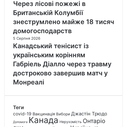
Через лісові пожежі в
Британській Колумбії
знеструмлено майже 18 тисяч
домогосподарств
5 Серпня 2026
Канадський тенісист із
українським корінням
Габріель Діалло через травму
достроково завершив матч у
Монреалі
Теги
Джастін Трюдо
covid-19
Вакцинація
Вибори
Канада
Онтаріо
Нерухомість
Допомога