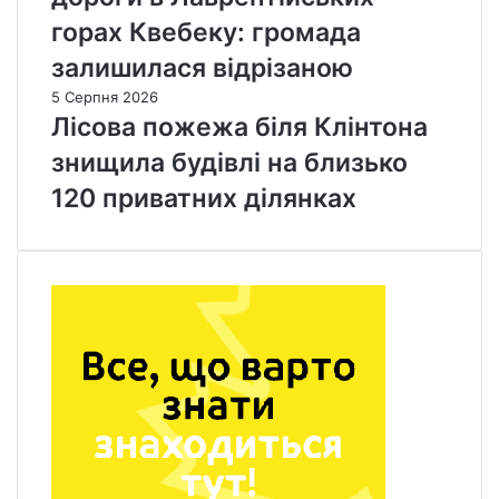
горах Квебеку: громада
залишилася відрізаною
5 Серпня 2026
Лісова пожежа біля Клінтона
знищила будівлі на близько
120 приватних ділянках