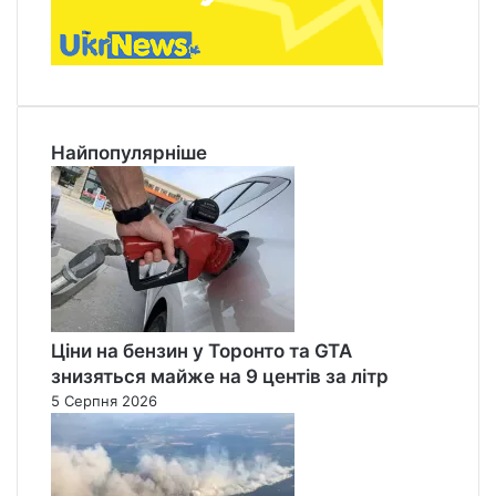
Найпопулярніше
Ціни на бензин у Торонто та GTA
знизяться майже на 9 центів за літр
5 Серпня 2026