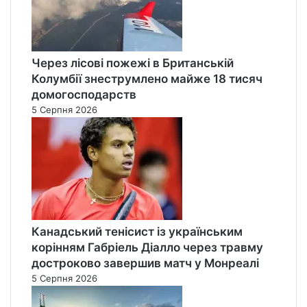
Через лісові пожежі в Британській
Колумбії знеструмлено майже 18 тисяч
домогосподарств
5 Серпня 2026
Канадський тенісист із українським
корінням Габріель Діалло через травму
достроково завершив матч у Монреалі
5 Серпня 2026