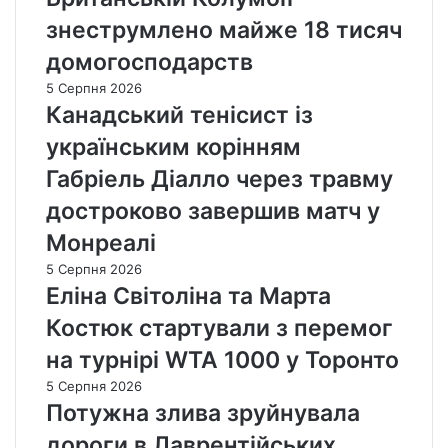
знеструмлено майже 18 тисяч
домогосподарств
5 Серпня 2026
Канадський тенісист із
українським корінням
Габріель Діалло через травму
достроково завершив матч у
Монреалі
5 Серпня 2026
Еліна Світоліна та Марта
Костюк стартували з перемог
на турнірі WTA 1000 у Торонто
5 Серпня 2026
Потужна злива зруйнувала
дороги в Лаврентійських