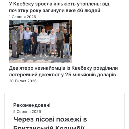
У Квебеку зросла кількість утоплень: від
початку року загинули вже 46 людей
1 Серпня 2026
Дев’ятеро незнайомців із Квебеку розділили
лотерейний джекпот у 25 мільйонів доларів
30 Липня 2026
Рекомендовані
5 Серпня 2026
Через лісові пожежі в
Британській Колумбії