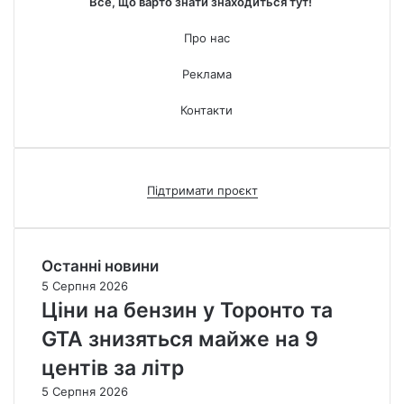
Все, що варто знати знаходиться тут!
Про нас
Реклама
Контакти
Підтримати проєкт
Останні новини
5 Серпня 2026
Ціни на бензин у Торонто та
GTA знизяться майже на 9
центів за літр
5 Серпня 2026