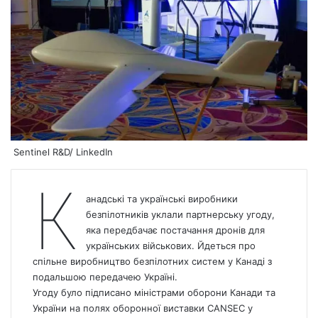
Sentinel R&D/ LinkedIn
К
анадські та українські виробники
безпілотників уклали партнерську угоду,
яка передбачає постачання дронів для
українських військових. Йдеться про
спільне виробництво безпілотних систем у Канаді з
подальшою передачею Україні.
Угоду було підписано міністрами оборони Канади та
України на полях оборонної виставки CANSEC у