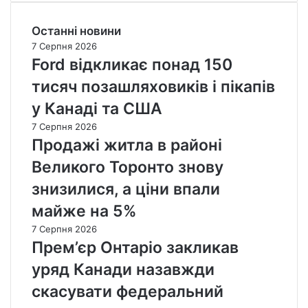
Останні новини
7 Серпня 2026
Ford відкликає понад 150
тисяч позашляховиків і пікапів
у Канаді та США
7 Серпня 2026
Продажі житла в районі
Великого Торонто знову
знизилися, а ціни впали
майже на 5%
7 Серпня 2026
Прем’єр Онтаріо закликав
уряд Канади назавжди
скасувати федеральний