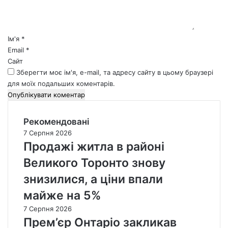
т
а
р
*
Ім'я
*
Email
*
Сайт
Зберегти моє ім'я, e-mail, та адресу сайту в цьому браузері
для моїх подальших коментарів.
Рекомендовані
7 Серпня 2026
Продажі житла в районі
Великого Торонто знову
знизилися, а ціни впали
майже на 5%
7 Серпня 2026
Прем’єр Онтаріо закликав