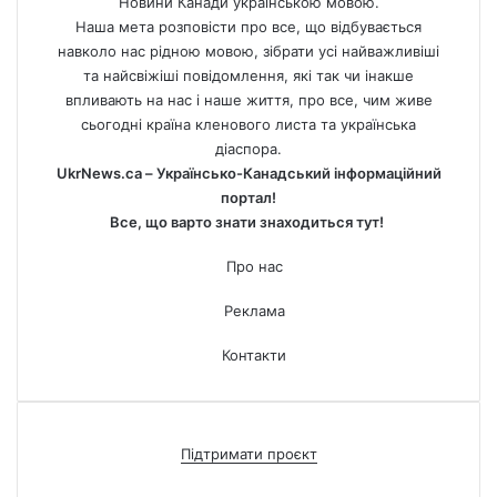
Новини Канади українською мовою.
Наша мета розповісти про все, що відбувається
навколо нас рідною мовою, зібрати усі найважливіші
та найсвіжіші повідомлення, які так чи інакше
впливають на нас і наше життя, про все, чим живе
сьогодні країна кленового листа та українська
діаспора.
UkrNews.ca – Українсько-Канадський інформаційний
портал!
Все, що варто знати знаходиться тут!
Про нас
Реклама
Контакти
Підтримати проєкт