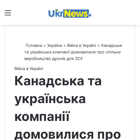
Меню
П
Головна
>
Україна
>
Війна в Україні
>
Канадська
та українська компанії домовилися про спільне
виробництво дронів для ЗСУ
Війна в Україні
Канадська та
українська
компанії
домовилися про