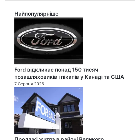
Найпопулярніше
Ford відкликає понад 150 тисяч
позашляховиків і пікапів у Канаді та США
7 Серпня 2026
Продажі житла в районі Великого