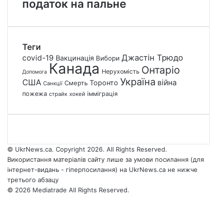
податок на пальне
Теги
Джастін Трюдо
covid-19
Вакцинація
Вибори
Канада
Онтаріо
Нерухомість
Допомога
Україна
США
війна
Торонто
Смерть
Санкції
пожежа
імміграція
страйк
хокей
© UkrNews.ca. Copyright 2026. All Rights Reserved.
Використання матеріалів сайту лише за умови посилання (для
інтернет-видань - гіперпосилання) на UkrNews.ca не нижче
третього абзацу
© 2026 Mediatrade All Rights Reserved.
Facebook
YouTube