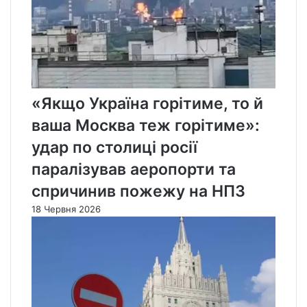
«Якщо Україна горітиме, то й
ваша Москва теж горітиме»:
удар по столиці росії
паралізував аеропорти та
спричинив пожежу на НПЗ
18 Червня 2026