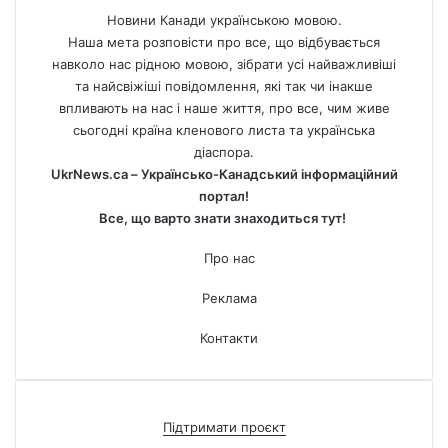
Новини Канади українською мовою.
Наша мета розповісти про все, що відбувається
навколо нас рідною мовою, зібрати усі найважливіші
та найсвіжіші повідомлення, які так чи інакше
впливають на нас і наше життя, про все, чим живе
сьогодні країна кленового листа та українська
діаспора.
UkrNews.ca – Українсько-Канадський інформаційний
портал!
Все, що варто знати знаходиться тут!
Про нас
Реклама
Контакти
Підтримати проєкт