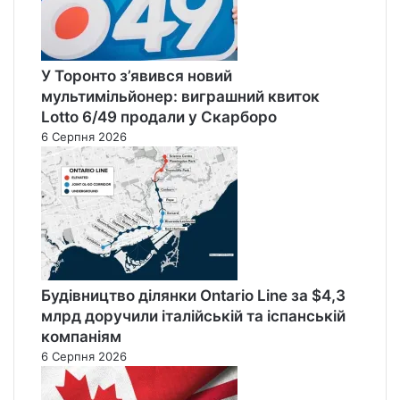
У Торонто з’явився новий
мультимільйонер: виграшний квиток
Lotto 6/49 продали у Скарборо
6 Серпня 2026
Будівництво ділянки Ontario Line за $4,3
млрд доручили італійській та іспанській
компаніям
6 Серпня 2026