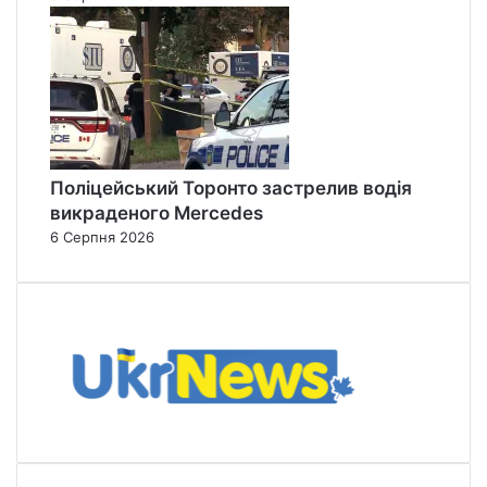
Поліцейський Торонто застрелив водія
викраденого Mercedes
6 Серпня 2026