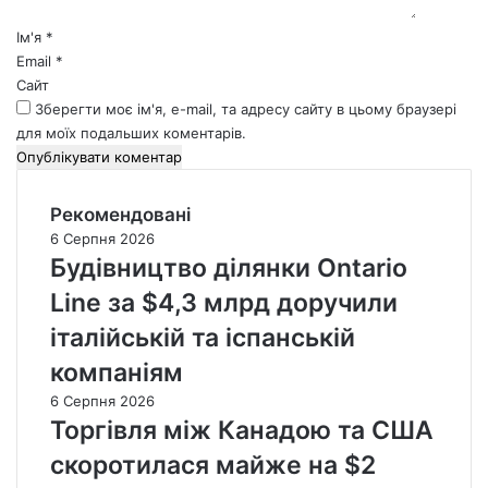
р
*
Ім'я
*
Email
*
Сайт
Зберегти моє ім'я, e-mail, та адресу сайту в цьому браузері
для моїх подальших коментарів.
Рекомендовані
6 Серпня 2026
Будівництво ділянки Ontario
Line за $4,3 млрд доручили
італійській та іспанській
компаніям
6 Серпня 2026
Торгівля між Канадою та США
скоротилася майже на $2