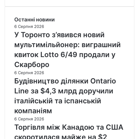
Останні новини
6 Серпня 2026
У Торонто з’явився новий
мультимільйонер: виграшний
квиток Lotto 6/49 продали у
Скарборо
6 Серпня 2026
Будівництво ділянки Ontario
Line за $4,3 млрд доручили
італійській та іспанській
компаніям
6 Серпня 2026
Торгівля між Канадою та США
скоротилася майже на $2