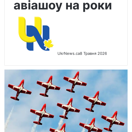
авіашоу на роки
UkrNews.ca
8 Травня 2026