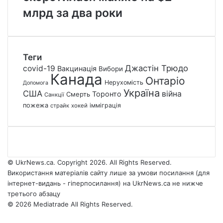
млрд за два роки
Теги
Джастін Трюдо
covid-19
Вакцинація
Вибори
Канада
Онтаріо
Нерухомість
Допомога
Україна
США
війна
Торонто
Смерть
Санкції
пожежа
імміграція
страйк
хокей
© UkrNews.ca. Copyright 2026. All Rights Reserved.
Використання матеріалів сайту лише за умови посилання (для
інтернет-видань - гіперпосилання) на UkrNews.ca не нижче
третього абзацу
© 2026 Mediatrade All Rights Reserved.
Facebook