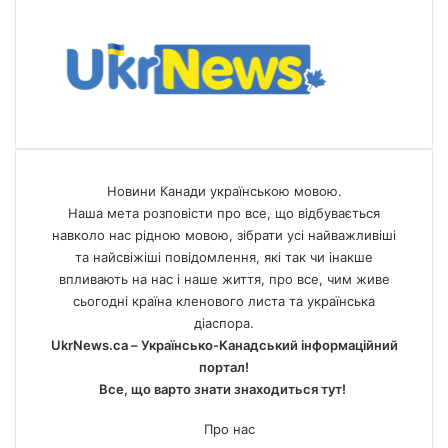
Новини Канади українською мовою.
Наша мета розповісти про все, що відбувається
навколо нас рідною мовою, зібрати усі найважливіші
та найсвіжіші повідомлення, які так чи інакше
впливають на нас і наше життя, про все, чим живе
сьогодні країна кленового листа та українська
діаспора.
UkrNews.ca – Українсько-Канадський інформаційний
портал!
Все, що варто знати знаходиться тут!
Про нас