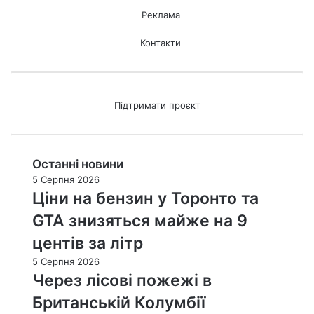
Реклама
Контакти
Підтримати проєкт
Останні новини
5 Серпня 2026
Ціни на бензин у Торонто та
GTA знизяться майже на 9
центів за літр
5 Серпня 2026
Через лісові пожежі в
Британській Колумбії