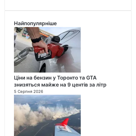
Найпопулярніше
Ціни на бензин у Торонто та GTA
знизяться майже на 9 центів за літр
5 Серпня 2026