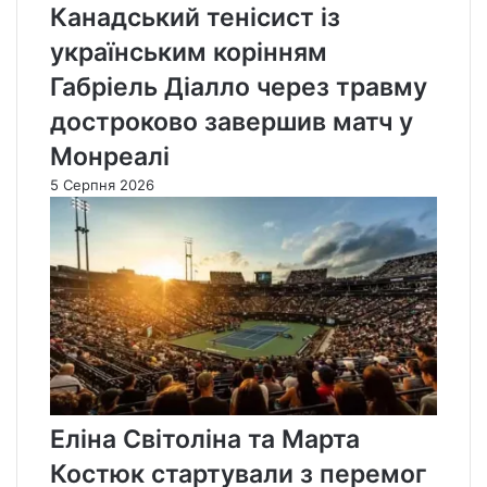
Канадський тенісист із
українським корінням
Габріель Діалло через травму
достроково завершив матч у
Монреалі
5 Серпня 2026
Еліна Світоліна та Марта
Костюк стартували з перемог