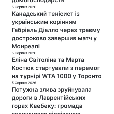
домогосподарств
5 Серпня 2026
Канадський тенісист із
українським корінням
Габріель Діалло через травму
достроково завершив матч у
Монреалі
5 Серпня 2026
Еліна Світоліна та Марта
Костюк стартували з перемог
на турнірі WTA 1000 у Торонто
5 Серпня 2026
Потужна злива зруйнувала
дороги в Лаврентійських
горах Квебеку: громада
залишилася відрізаною