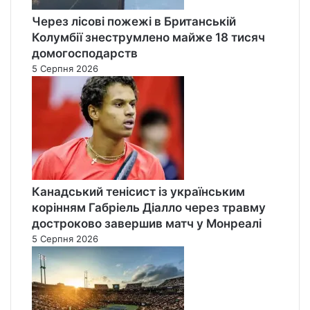
Через лісові пожежі в Британській
Колумбії знеструмлено майже 18 тисяч
домогосподарств
5 Серпня 2026
Канадський тенісист із українським
корінням Габріель Діалло через травму
достроково завершив матч у Монреалі
5 Серпня 2026