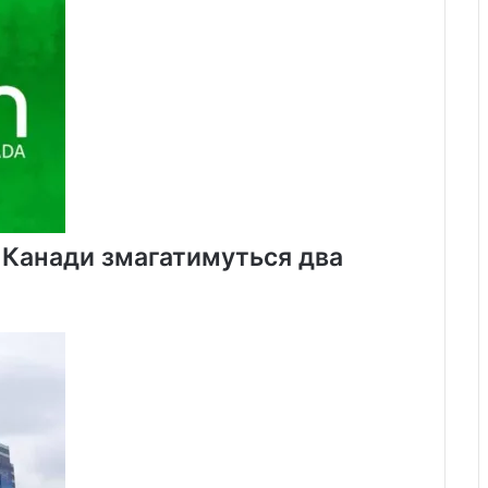
х Канади змагатимуться два