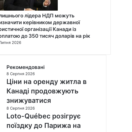
лишнього лідера НДП можуть
изначити керівником державної
ристичної організації Канади із
рплатою до 350 тисяч доларів на рік
Липня 2026
Рекомендовані
8 Серпня 2026
Ціни на оренду житла в
Канаді продовжують
знижуватися
8 Серпня 2026
Loto-Québec розігрує
поїздку до Парижа на