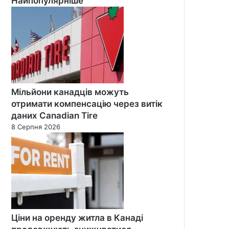
Найпопулярніше
Мільйони канадців можуть
отримати компенсацію через витік
даних Canadian Tire
8 Серпня 2026
Ціни на оренду житла в Канаді