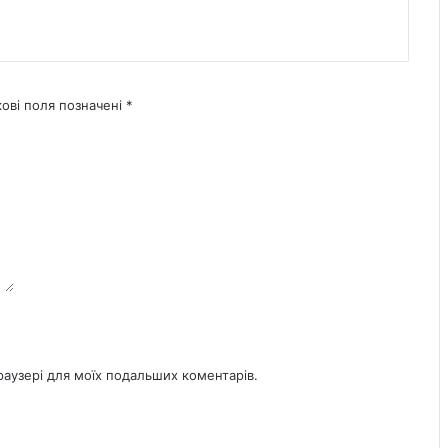
кові поля позначені
*
браузері для моїх подальших коментарів.