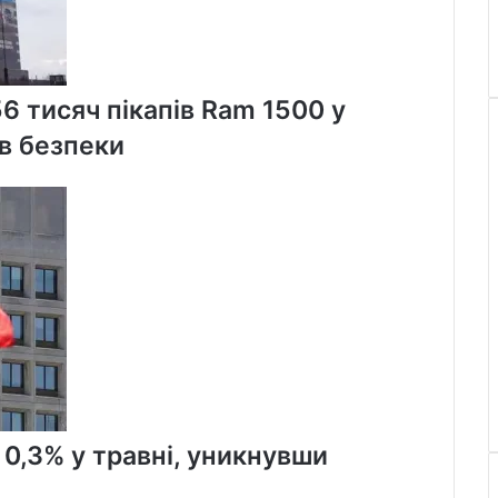
56 тисяч пікапів Ram 1500 у
в безпеки
 0,3% у травні, уникнувши