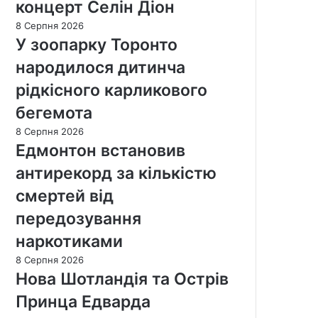
концерт Селін Діон
8 Серпня 2026
У зоопарку Торонто
народилося дитинча
рідкісного карликового
бегемота
8 Серпня 2026
Едмонтон встановив
антирекорд за кількістю
смертей від
передозування
наркотиками
8 Серпня 2026
Нова Шотландія та Острів
Принца Едварда