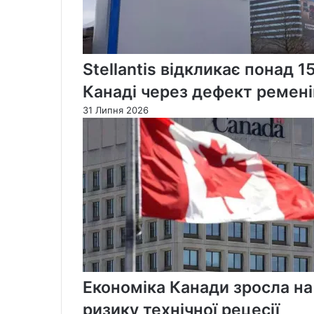
Stellantis відкликає понад 1
Канаді через дефект ремені
31 Липня 2026
Економіка Канади зросла на
ризику технічної рецесії