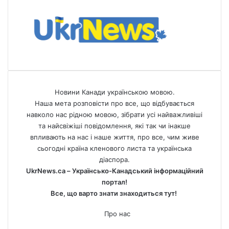
Новини Канади українською мовою.
Наша мета розповісти про все, що відбувається
навколо нас рідною мовою, зібрати усі найважливіші
та найсвіжіші повідомлення, які так чи інакше
впливають на нас і наше життя, про все, чим живе
сьогодні країна кленового листа та українська
діаспора.
UkrNews.ca – Українсько-Канадський інформаційний
портал!
Все, що варто знати знаходиться тут!
Про нас