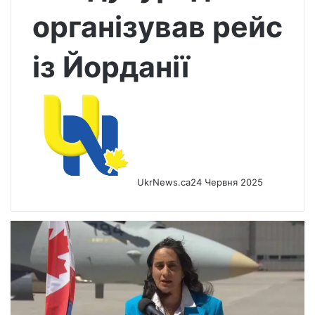
організував рейс
із Йорданії
UkrNews.ca
24 Червня 2025