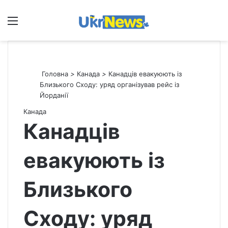
Меню
П
Головна
>
Канада
>
Канадців евакуюють із
Близького Сходу: уряд організував рейс із
Йорданії
Канада
Канадців
евакуюють із
Близького
Сходу: уряд