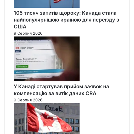
105 тисяч запитів щороку: Канада стала
найпопулярнішою країною для переїзду з
США
9 Серпня 2026
У Канаді стартував прийом заявок на
компенсацію за витік даних CRA
9 Серпня 2026