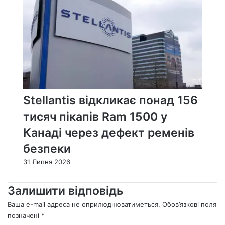
Stellantis відкликає понад 156
тисяч пікапів Ram 1500 у
Канаді через дефект ременів
безпеки
31 Липня 2026
Залишити відповідь
Ваша e-mail адреса не оприлюднюватиметься.
Обов’язкові поля
позначені
*