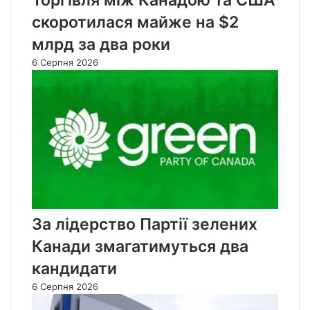
Торгівля між Канадою та США
скоротилася майже на $2
млрд за два роки
6 Серпня 2026
За лідерство Партії зелених
Канади змагатимуться два
кандидати
6 Серпня 2026