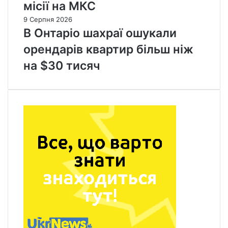
місії на МКС
9 Серпня 2026
В Онтаріо шахраї ошукали
орендарів квартир більш ніж
на $30 тисяч