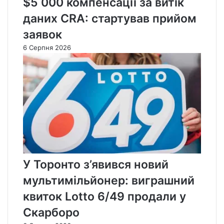
$5 000 компенсації за витік
даних CRA: стартував прийом
заявок
6 Серпня 2026
У Торонто з’явився новий
мультимільйонер: виграшний
квиток Lotto 6/49 продали у
Скарборо