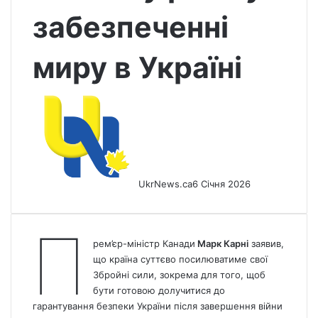
забезпеченні
миру в Україні
UkrNews.ca
6 Січня 2026
П
рем’єр-міністр Канади
Марк Карні
заявив,
що країна суттєво посилюватиме свої
Збройні сили, зокрема для того, щоб
бути готовою долучитися до
гарантування безпеки України після завершення війни