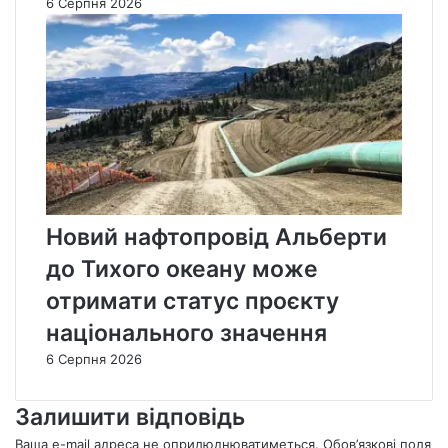
6 Серпня 2026
Новий нафтопровід Альберти
до Тихого океану може
отримати статус проєкту
національного значення
6 Серпня 2026
Залишити відповідь
Ваша e-mail адреса не оприлюднюватиметься.
Обов’язкові поля