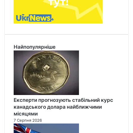
Найпопулярніше
Експерти прогнозують стабільний курс
канадського долара найближчими
місяцями
7 Серпня 2026