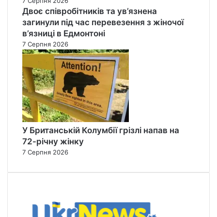
7 Серпня 2026
Двоє співробітників та ув’язнена
загинули під час перевезення з жіночої
в’язниці в Едмонтоні
7 Серпня 2026
У Британській Колумбії грізлі напав на
72-річну жінку
7 Серпня 2026