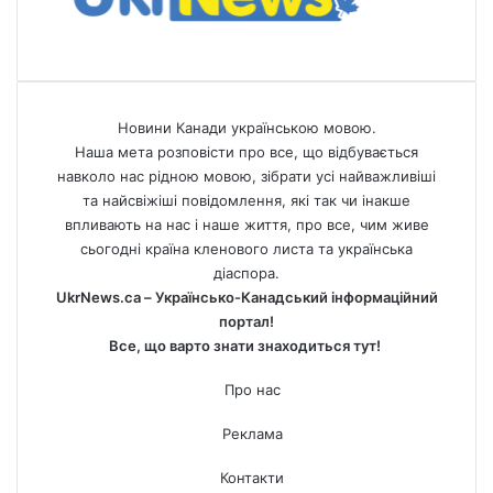
Новини Канади українською мовою.
Наша мета розповісти про все, що відбувається
навколо нас рідною мовою, зібрати усі найважливіші
та найсвіжіші повідомлення, які так чи інакше
впливають на нас і наше життя, про все, чим живе
сьогодні країна кленового листа та українська
діаспора.
UkrNews.ca – Українсько-Канадський інформаційний
портал!
Все, що варто знати знаходиться тут!
Про нас
Реклама
Контакти