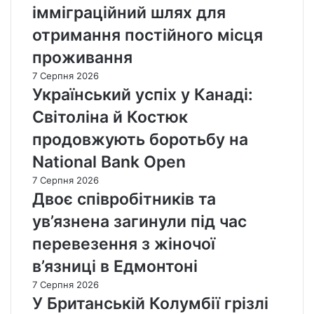
імміграційний шлях для
отримання постійного місця
проживання
7 Серпня 2026
Український успіх у Канаді:
Світоліна й Костюк
продовжують боротьбу на
National Bank Open
7 Серпня 2026
Двоє співробітників та
ув’язнена загинули під час
перевезення з жіночої
в’язниці в Едмонтоні
7 Серпня 2026
У Британській Колумбії грізлі