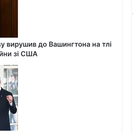
ву вирушив до Вашингтона на тлі
ійни зі США