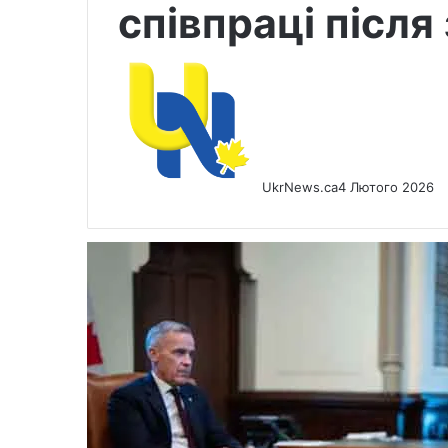
співпраці після 
UkrNews.ca
4 Лютого 2026