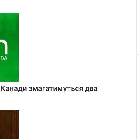
х Канади змагатимуться два