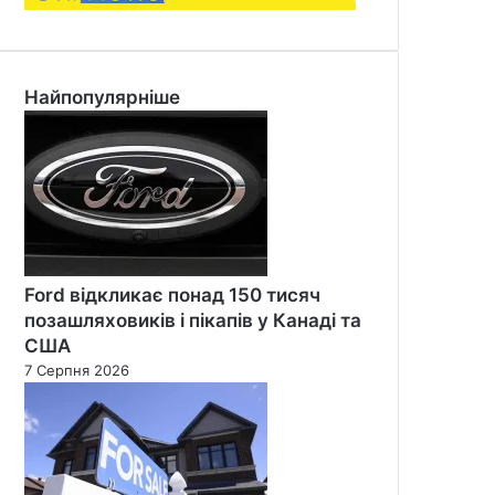
Найпопулярніше
Ford відкликає понад 150 тисяч
позашляховиків і пікапів у Канаді та
США
7 Серпня 2026