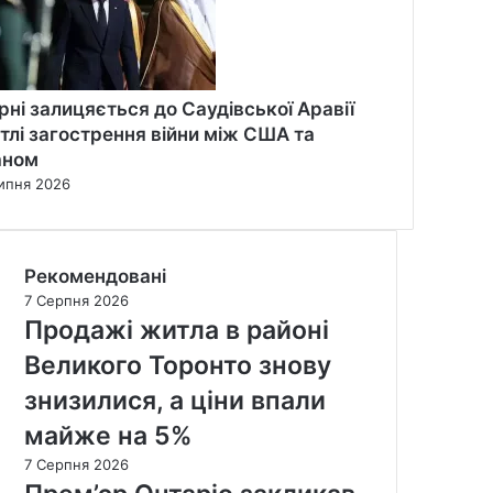
рні залицяється до Саудівської Аравії
 тлі загострення війни між США та
аном
ипня 2026
Рекомендовані
7 Серпня 2026
Продажі житла в районі
Великого Торонто знову
знизилися, а ціни впали
майже на 5%
7 Серпня 2026