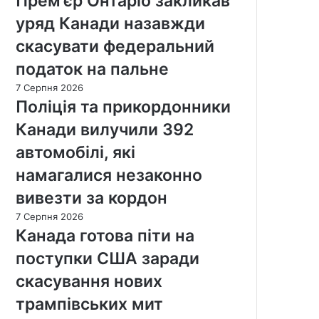
Прем’єр Онтаріо закликав
уряд Канади назавжди
скасувати федеральний
податок на пальне
7 Серпня 2026
Поліція та прикордонники
Канади вилучили 392
автомобілі, які
намагалися незаконно
вивезти за кордон
7 Серпня 2026
Канада готова піти на
поступки США заради
скасування нових
трампівських мит