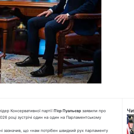
Чи
лідер Консервативної партії
П’єр Пуальєвр
заявили про
Clo
2026 році зустрічі один на один на Парламентському
арні зазначив, що «нам потрібен швидкий рух парламенту