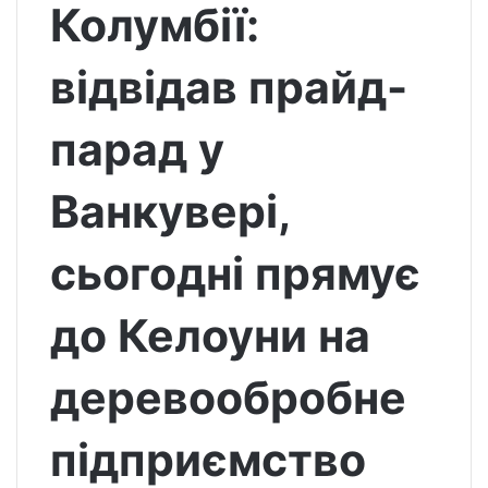
Колумбії:
відвідав прайд-
парад у
Ванкувері,
сьогодні прямує
до Келоуни на
деревообробне
підприємство