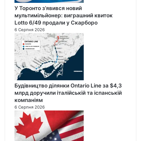
У Торонто з’явився новий
мультимільйонер: виграшний квиток
Lotto 6/49 продали у Скарборо
6 Серпня 2026
Будівництво ділянки Ontario Line за $4,3
млрд доручили італійській та іспанській
компаніям
6 Серпня 2026