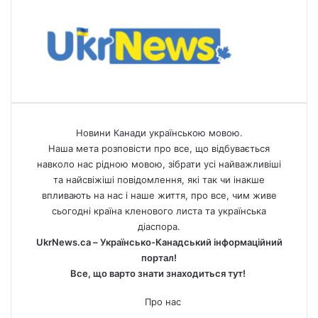
Новини Канади українською мовою.
Наша мета розповісти про все, що відбувається
навколо нас рідною мовою, зібрати усі найважливіші
та найсвіжіші повідомлення, які так чи інакше
впливають на нас і наше життя, про все, чим живе
сьогодні країна кленового листа та українська
діаспора.
UkrNews.ca – Українсько-Канадський інформаційний
портал!
Все, що варто знати знаходиться тут!
Про нас