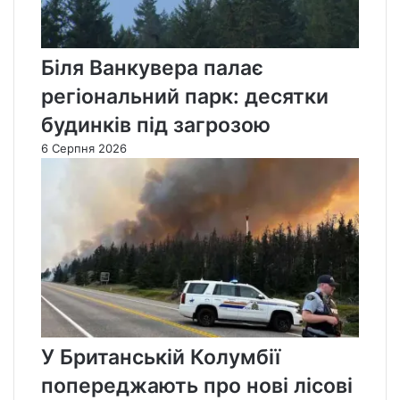
Біля Ванкувера палає
регіональний парк: десятки
будинків під загрозою
6 Серпня 2026
У Британській Колумбії
попереджають про нові лісові