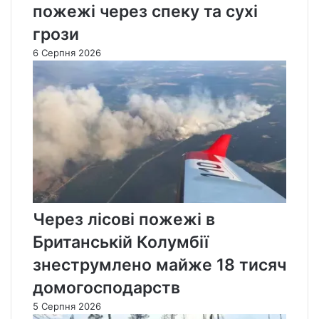
пожежі через спеку та сухі
грози
6 Серпня 2026
Через лісові пожежі в
Британській Колумбії
знеструмлено майже 18 тисяч
домогосподарств
5 Серпня 2026