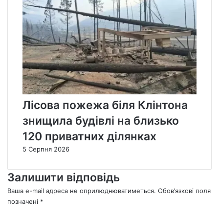
Лісова пожежа біля Клінтона
знищила будівлі на близько
120 приватних ділянках
5 Серпня 2026
Залишити відповідь
Ваша e-mail адреса не оприлюднюватиметься.
Обов’язкові поля
позначені
*
К