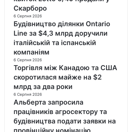
Скарборо
6 Серпня 2026
Будівництво ділянки Ontario
Line за $4,3 млрд доручили
італійській та іспанській
компаніям
6 Серпня 2026
Торгівля між Канадою та США
скоротилася майже на $2
млрд за два роки
6 Серпня 2026
Альберта запросила
працівників агросектору та
будівництва подати заявки на
провінційну номінацію