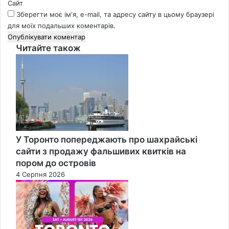
Сайт
Зберегти моє ім'я, e-mail, та адресу сайту в цьому браузері
для моїх подальших коментарів.
Читайте також
Close
У Торонто попереджають про шахрайські
сайти з продажу фальшивих квитків на
пором до островів
4 Серпня 2026