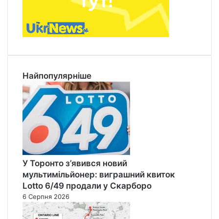
Найпопулярніше
У Торонто з’явився новий
мультимільйонер: виграшний квиток
Lotto 6/49 продали у Скарборо
6 Серпня 2026