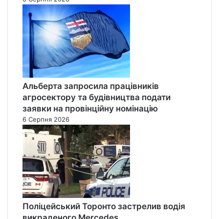
Альберта запросила працівників
агросектору та будівництва подати
заявки на провінційну номінацію
6 Серпня 2026
Поліцейський Торонто застрелив водія
викраденого Mercedes