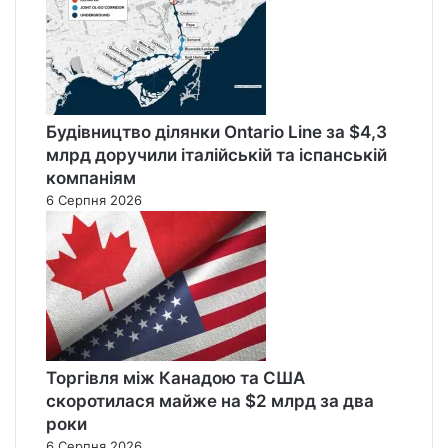
Будівництво ділянки Ontario Line за $4,3
млрд доручили італійській та іспанській
компаніям
6 Серпня 2026
Торгівля між Канадою та США
скоротилася майже на $2 млрд за два
роки
6 Серпня 2026