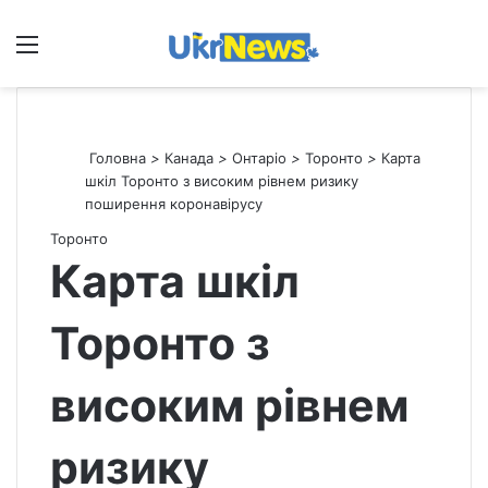
Меню
П
Головна
>
Канада
>
Онтаріо
>
Торонто
>
Карта
шкіл Торонто з високим рівнем ризику
поширення коронавірусу
Торонто
Карта шкіл
Торонто з
високим рівнем
ризику