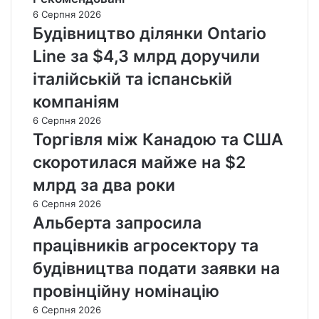
6 Серпня 2026
Будівництво ділянки Ontario
Line за $4,3 млрд доручили
італійській та іспанській
компаніям
6 Серпня 2026
Торгівля між Канадою та США
скоротилася майже на $2
млрд за два роки
6 Серпня 2026
Альберта запросила
працівників агросектору та
будівництва подати заявки на
провінційну номінацію
6 Серпня 2026