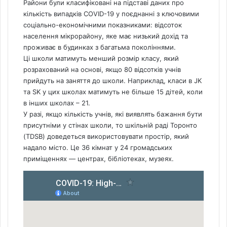
Райони були класифіковані на підставі даних про
кількість випадків COVID-19 у поєднанні з ключовими
соціально-економічними показниками: відсоток
населення мікрорайону, яке має низький дохід та
проживає в будинках з багатьма поколіннями.
Ці школи матимуть менший розмір класу, який
розрахований на основі, якщо 80 відсотків учнів
прийдуть на заняття до школи. Наприклад, класи в JK
та SK у цих школах матимуть не більше 15 дітей, коли
в інших школах – 21.
У разі, якщо кількість учнів, які виявлять бажання бути
присутніми у стінах школи, то шкільній раді Торонто
(TDSB) доведеться використовувати простір, який
надало місто. Це 36 кімнат у 24 громадських
приміщеннях — центрах, бібліотеках, музеях.