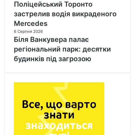
Поліцейський Торонто
застрелив водія викраденого
Mercedes
6 Серпня 2026
Біля Ванкувера палає
регіональний парк: десятки
будинків під загрозою