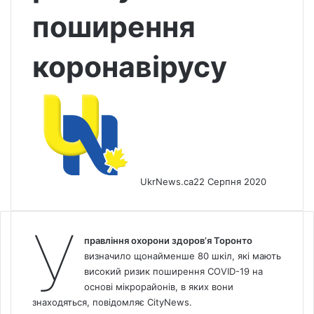
поширення
коронавірусу
UkrNews.ca
22 Серпня 2020
У
правління охорони здоров’я Торонто
визначило щонайменше 80 шкіл, які мають
високий ризик поширення COVID-19 на
основі мікрорайонів, в яких вони
знаходяться, повідомляє
CityNews.