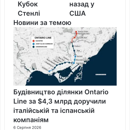
Кубок
назад у
Стенлі
США
Новини за темою
Будівництво ділянки Ontario
Line за $4,3 млрд доручили
італійській та іспанській
компаніям
6 Серпня 2026