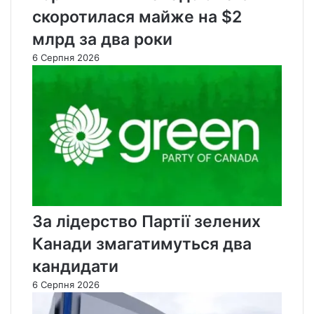
скоротилася майже на $2
млрд за два роки
6 Серпня 2026
За лідерство Партії зелених
Канади змагатимуться два
кандидати
6 Серпня 2026