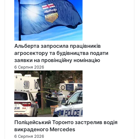
Альберта запросила працівників
агросектору та будівництва подати
заявки на провінційну номінацію
6 Серпня 2026
Поліцейський Торонто застрелив водія
викраденого Mercedes
6 Серпня 2026