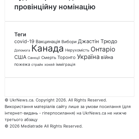
провінційну номінацію
Теги
Джастін Трюдо
covid-19
Вакцинація
Вибори
Канада
Онтаріо
Нерухомість
Допомога
Україна
США
війна
Торонто
Смерть
Санкції
пожежа
імміграція
страйк
хокей
© UkrNews.ca. Copyright 2026. All Rights Reserved.
Використання матеріалів сайту лише за умови посилання (для
інтернет-видань - гіперпосилання) на UkrNews.ca не нижче
третього абзацу
© 2026 Mediatrade All Rights Reserved.
Facebook
YouTube