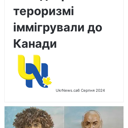
тероризмі
іммігрували до
Канади
UkrNews.ca
6 Серпня 2024