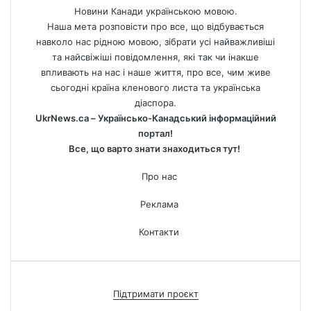
Новини Канади українською мовою.
Наша мета розповісти про все, що відбувається
навколо нас рідною мовою, зібрати усі найважливіші
та найсвіжіші повідомлення, які так чи інакше
впливають на нас і наше життя, про все, чим живе
сьогодні країна кленового листа та українська
діаспора.
UkrNews.ca – Українсько-Канадський інформаційний
портал!
Все, що варто знати знаходиться тут!
Про нас
Реклама
Контакти
Підтримати проєкт