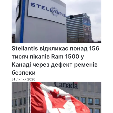
Stellantis відкликає понад 156
тисяч пікапів Ram 1500 у
Канаді через дефект ременів
безпеки
31 Липня 2026