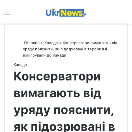
Меню
П
Головна
>
Канада
>
Консерватори вимагають від
уряду пояснити, як підозрювані в тероризмі
іммігрували до Канади
Канада
Консерватори
вимагають від
уряду пояснити,
як підозрювані в