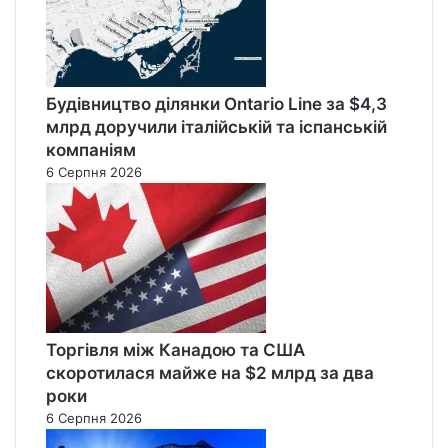
Будівництво ділянки Ontario Line за $4,3
млрд доручили італійській та іспанській
компаніям
6 Серпня 2026
Торгівля між Канадою та США
скоротилася майже на $2 млрд за два
роки
6 Серпня 2026