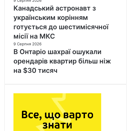
9 Серпня 2026
Канадський астронавт з
українським корінням
готується до шестимісячної
місії на МКС
9 Серпня 2026
В Онтаріо шахраї ошукали
орендарів квартир більш ніж
на $30 тисяч