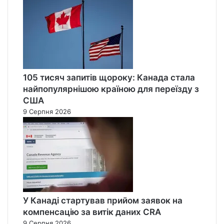
105 тисяч запитів щороку: Канада стала
найпопулярнішою країною для переїзду з
США
9 Серпня 2026
У Канаді стартував прийом заявок на
компенсацію за витік даних CRA
9 Серпня 2026