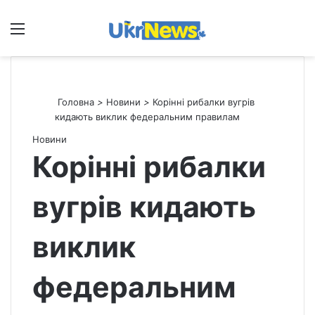
Меню
П
Головна
>
Новини
>
Корінні рибалки вугрів
кидають виклик федеральним правилам
Новини
Корінні рибалки
вугрів кидають
виклик
федеральним