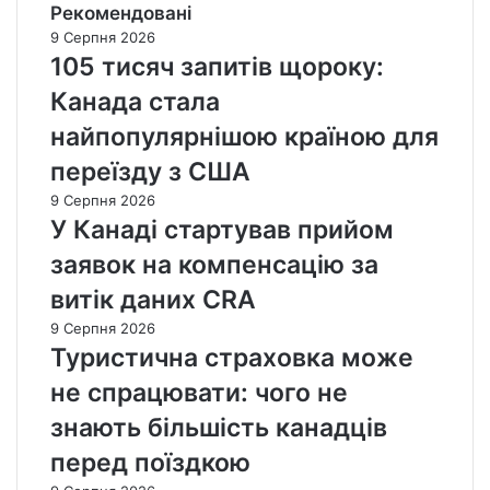
Рекомендовані
9 Серпня 2026
105 тисяч запитів щороку:
Канада стала
найпопулярнішою країною для
переїзду з США
9 Серпня 2026
У Канаді стартував прийом
заявок на компенсацію за
витік даних CRA
9 Серпня 2026
Туристична страховка може
не спрацювати: чого не
знають більшість канадців
перед поїздкою