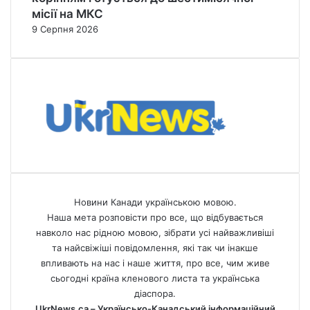
місії на МКС
9 Серпня 2026
Новини Канади українською мовою.
Наша мета розповісти про все, що відбувається
навколо нас рідною мовою, зібрати усі найважливіші
та найсвіжіші повідомлення, які так чи інакше
впливають на нас і наше життя, про все, чим живе
сьогодні країна кленового листа та українська
діаспора.
UkrNews.ca – Українсько-Канадський інформаційний