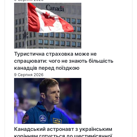
Туристична страховка може не
спрацювати: чого не знають більшість
канадців перед поїздкою
9 Серпня 2026
Канадський астронавт з українським
корінням готується до шестимісячної