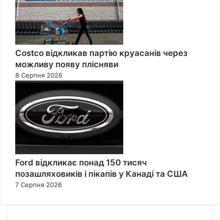
Costco відкликав партію круасанів через
можливу появу плісняви
8 Серпня 2026
Ford відкликає понад 150 тисяч
позашляховиків і пікапів у Канаді та США
7 Серпня 2026