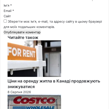
*
Ім'я
*
Email
*
Сайт
Зберегти моє ім'я, e-mail, та адресу сайту в цьому браузері
для моїх подальших коментарів.
Читайте також
Close
Ціни на оренду житла в Канаді продовжують
знижуватися
8 Серпня 2026