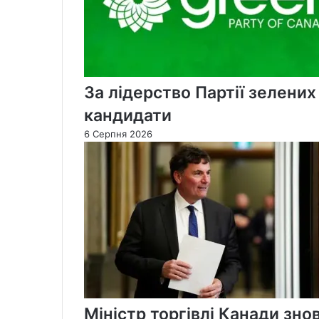
За лідерство Партії зелени
кандидати
6 Серпня 2026
Міністр торгівлі Канади зно