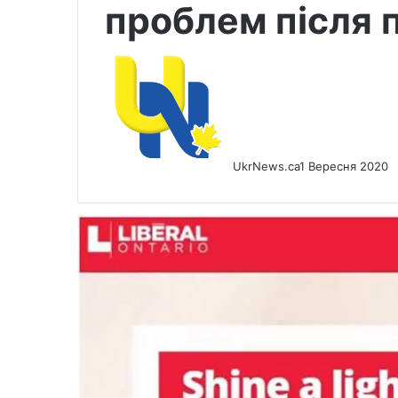
проблем після 
UkrNews.ca
1 Вересня 2020