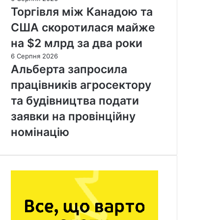
Торгівля між Канадою та
США скоротилася майже
на $2 млрд за два роки
6 Серпня 2026
Альберта запросила
працівників агросектору
та будівництва подати
заявки на провінційну
номінацію