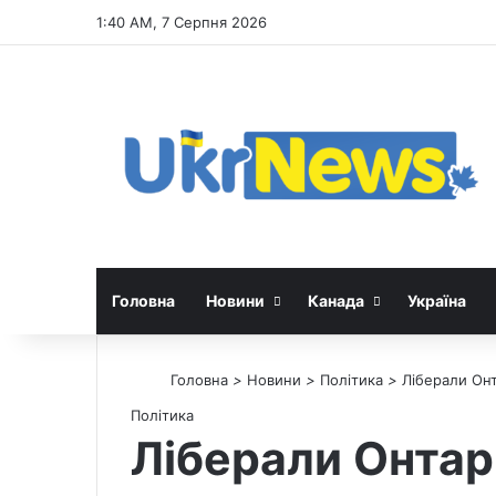
1:40 AM, 7 Серпня 2026
Головна
Новини
Канада
Україна
Головна
>
Новини
>
Політика
>
Ліберали Онт
Політика
Ліберали Онтар