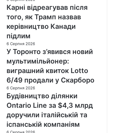
Карні відреагував після
того, як Трамп назвав
керівництво Канади
підлим
6 Серпня 2026
У Торонто з’явився новий
мультимільйонер:
виграшний квиток Lotto
6/49 продали у Скарборо
6 Серпня 2026
Будівництво ділянки
Ontario Line за $4,3 млрд
доручили італійській та
іспанській компаніям
6 Серпня 2026