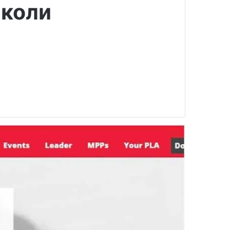
школи