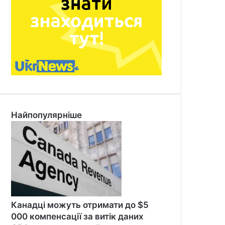
Найпопулярніше
Канадці можуть отримати до $5
000 компенсації за витік даних